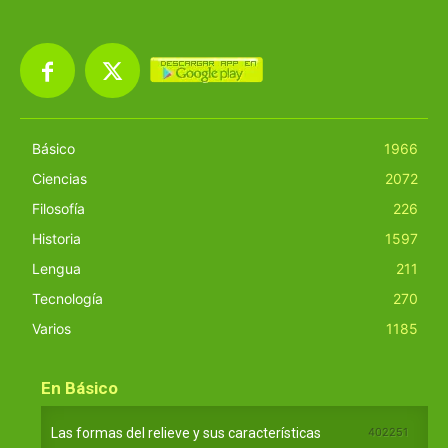
Básico
1966
Ciencias
2072
Filosofía
226
Historia
1597
Lengua
211
Tecnología
270
Varios
1185
En Básico
Las formas del relieve y sus características
402251