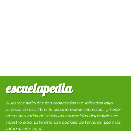
escuelapedia
Nuestros articulos son redactados y publicados bajo
licencia de uso libre. El usuario puede reproducir y hacer
obras derivadas de todos los contenidos disponibles en
nuestro sitio. Este sitio usa cookies de terceros. Lea más
información
aquí
.