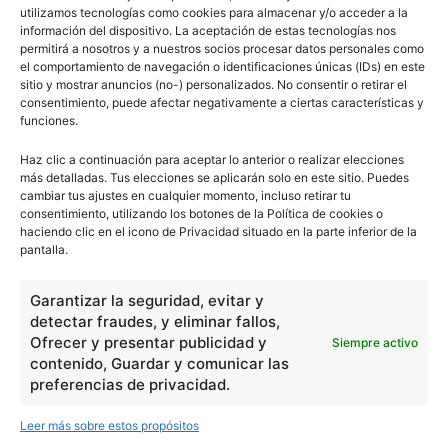
utilizamos tecnologías como cookies para almacenar y/o acceder a la
Visigodos en la Península Ibérica
información del dispositivo. La aceptación de estas tecnologías nos
permitirá a nosotros y a nuestros socios procesar datos personales como
el comportamiento de navegación o identificaciones únicas (IDs) en este
sitio y mostrar anuncios (no-) personalizados. No consentir o retirar el
consentimiento, puede afectar negativamente a ciertas características y
funciones.
- Publicidad -
Haz clic a continuación para aceptar lo anterior o realizar elecciones
más detalladas. Tus elecciones se aplicarán solo en este sitio. Puedes
cambiar tus ajustes en cualquier momento, incluso retirar tu
consentimiento, utilizando los botones de la Política de cookies o
haciendo clic en el icono de Privacidad situado en la parte inferior de la
pantalla.
Garantizar la seguridad, evitar y
detectar fraudes, y eliminar fallos,
Ofrecer y presentar publicidad y
Siempre activo
contenido, Guardar y comunicar las
preferencias de privacidad.
Leer más sobre estos propósitos