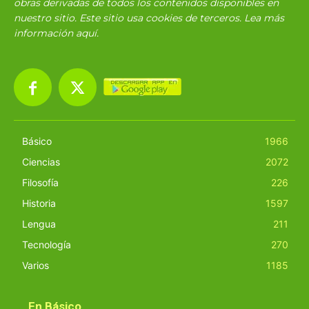
obras derivadas de todos los contenidos disponibles en
nuestro sitio. Este sitio usa cookies de terceros. Lea más
información
aquí
.
Básico
1966
Ciencias
2072
Filosofía
226
Historia
1597
Lengua
211
Tecnología
270
Varios
1185
En Básico