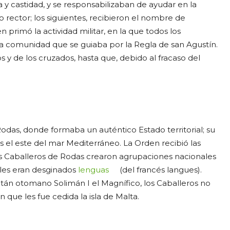
 castidad, y se responsabilizaban de ayudar en la
o rector; los siguientes, recibieron el nombre de
primó la actividad militar, en la que todos los
 comunidad que se guiaba por la Regla de san Agustín.
s y de los cruzados, hasta que, debido al fracaso del
Rodas, donde formaba un auténtico Estado territorial; su
l este del mar Mediterráneo. La Orden recibió las
os Caballeros de Rodas crearon agrupaciones nacionales
ales eran desginados
lenguas
(del francés langues).
ultán otomano Solimán I el Magnífico, los Caballeros no
 que les fue cedida la isla de Malta.