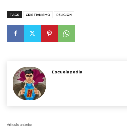
TAGS
CRISTIANISMO
RELIGIÓN
Escuelapedia
Artículo anterior