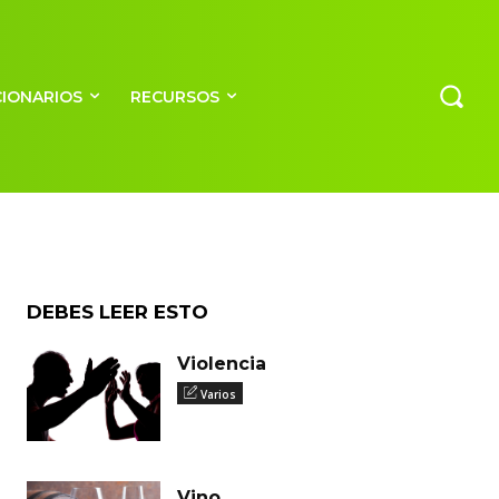
an
CIONARIOS
RECURSOS
DEBES LEER ESTO
Violencia
Varios
Vino