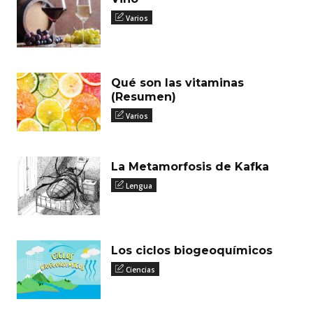
Varios
Qué son las vitaminas
(Resumen)
Varios
La Metamorfosis de Kafka
Lengua
Los ciclos biogeoquímicos
Ciencias