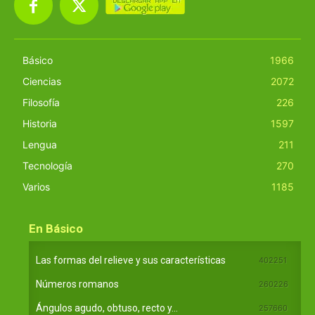
Básico
1966
Ciencias
2072
Filosofía
226
Historia
1597
Lengua
211
Tecnología
270
Varios
1185
En Básico
Las formas del relieve y sus características
402251
Números romanos
260226
Ángulos agudo, obtuso, recto y...
257660