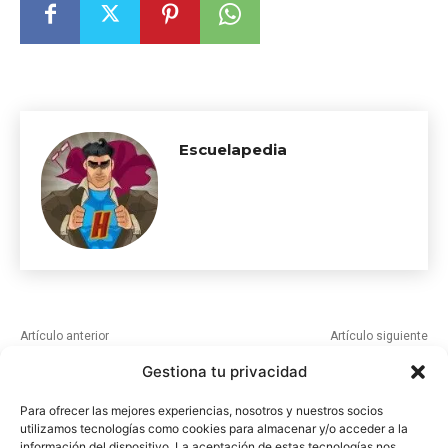
Escuelapedia
Artículo anterior
Artículo siguiente
Gusto
Causas de la II Guerra
Gestiona tu privacidad
Mundial
Para ofrecer las mejores experiencias, nosotros y nuestros socios
utilizamos tecnologías como cookies para almacenar y/o acceder a la
ARTÍCULOS RELACIONADOS
información del dispositivo. La aceptación de estas tecnologías nos