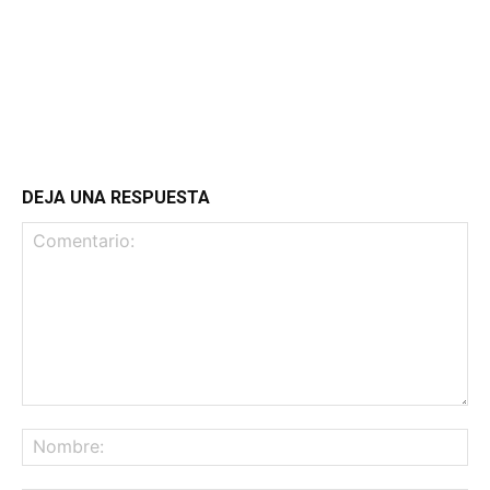
DEJA UNA RESPUESTA
Comentario:
No