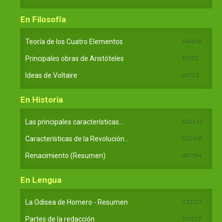
En Filosofía
Teoría de los Cuatro Elementos
149909
Principales obras de Aristóteles
82125
Ideas de Voltaire
80723
En Historia
Las principales características...
525533
Características de la Revolución...
522318
Renacimiento (Resumen)
457154
En Lengua
La Odisea de Homero - Resumen
233377
Partes de la redacción
107922