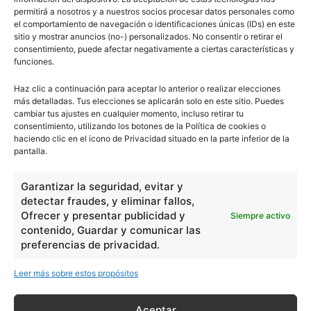
permitirá a nosotros y a nuestros socios procesar datos personales como
Los ciclos biogeoquímicos
el comportamiento de navegación o identificaciones únicas (IDs) en este
sitio y mostrar anuncios (no-) personalizados. No consentir o retirar el
consentimiento, puede afectar negativamente a ciertas características y
funciones.
Haz clic a continuación para aceptar lo anterior o realizar elecciones
más detalladas. Tus elecciones se aplicarán solo en este sitio. Puedes
Transformaciones climáticas
cambiar tus ajustes en cualquier momento, incluso retirar tu
consentimiento, utilizando los botones de la Política de cookies o
haciendo clic en el icono de Privacidad situado en la parte inferior de la
pantalla.
Garantizar la seguridad, evitar y
Tucán
detectar fraudes, y eliminar fallos,
Ofrecer y presentar publicidad y
Siempre activo
contenido, Guardar y comunicar las
preferencias de privacidad.
Leer más sobre estos propósitos
Vaca
Aceptar