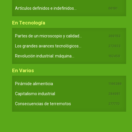
Artículos definidos e indefinidos...
66181
En Tecnología
Partes de un microscopio y calidad...
369763
Los grandes avances tecnológicos...
272923
Revolución industrial: máquina...
162459
En Varios
Pirámide alimenticia
1166386
Capitalismo industrial
284981
Consecuencias de terremotos
277770