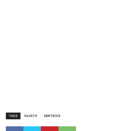
TAGS
OLFATO
SENTIDOS