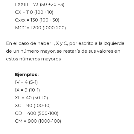
LXXIII = 73 (50 +20 +3)
CX = 110 (100 +10)
Cxxx = 130 (100 +30)
MCC = 1200 (1000 200)
En el caso de haber I, X y C, por escrito a la izquierda
de un número mayor, se restaría de sus valores en
estos números mayores.
Ejemplos:
IV = 4 (5-1)
IX = 9 (10-1)
XL = 40 (50-10)
XC = 90 (100-10)
CD = 400 (500-100)
CM = 900 (1000-100)