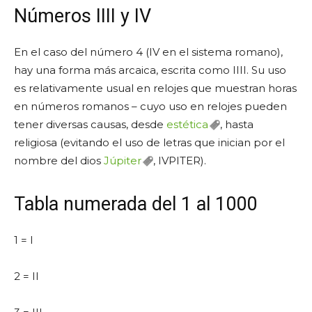
Números IIII y IV
En el caso del número 4 (IV en el sistema romano),
hay una forma más arcaica, escrita como IIII. Su uso
es relativamente usual en relojes que muestran horas
en números romanos – cuyo uso en relojes pueden
tener diversas causas, desde
estética
, hasta
religiosa (evitando el uso de letras que inician por el
nombre del dios
Júpiter
, IVPITER).
Tabla numerada del 1 al 1000
1 = I
2 = II