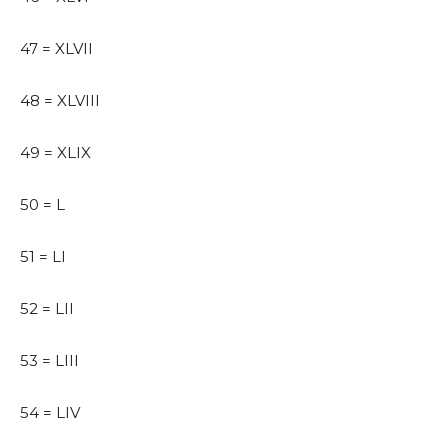
47 = XLVII
48 = XLVIII
49 = XLIX
50 = L
51 = LI
52 = LII
53 = LIII
54 = LIV