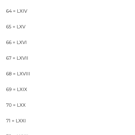
64 = LXIV
65 = LXV
66 = LXVI
67 = LXVII
68 = LXVIII
69 = LXIX
70 = LXX
71 = LXXI