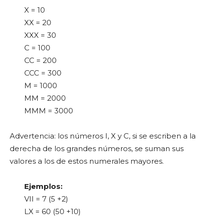
X = 10
XX = 20
XXX = 30
C = 100
CC = 200
CCC = 300
M = 1000
MM = 2000
MMM = 3000
Advertencia: los números I, X y C, si se escriben a la
derecha de los grandes números, se suman sus
valores a los de estos numerales mayores.
Ejemplos:
VII = 7 (5 +2)
LX = 60 (50 +10)