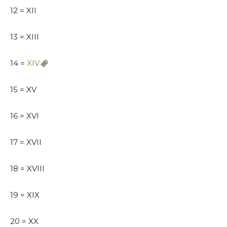
12 = XII
13 = XIII
14 =
XIV
15 = XV
16 = XVI
17 = XVII
18 = XVIII
19 = XIX
20 = XX