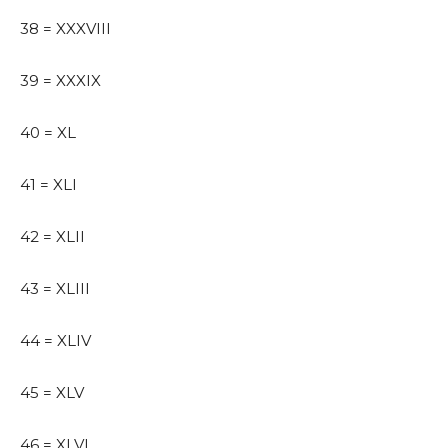
38 = XXXVIII
39 = XXXIX
40 = XL
41 = XLI
42 = XLII
43 = XLIII
44 = XLIV
45 = XLV
46 = XLVI