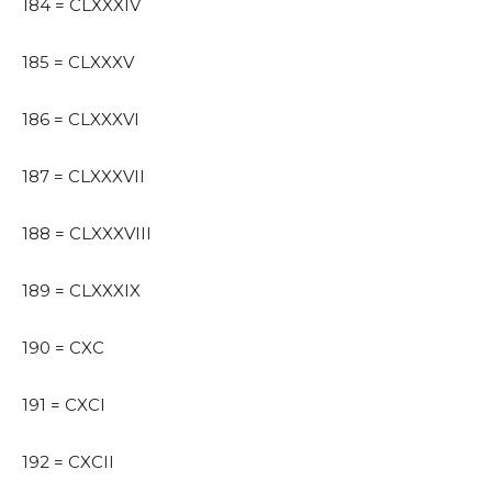
184 = CLXXXIV
185 = CLXXXV
186 = CLXXXVI
187 = CLXXXVII
188 = CLXXXVIII
189 = CLXXXIX
190 = CXC
191 = CXCI
192 = CXCII