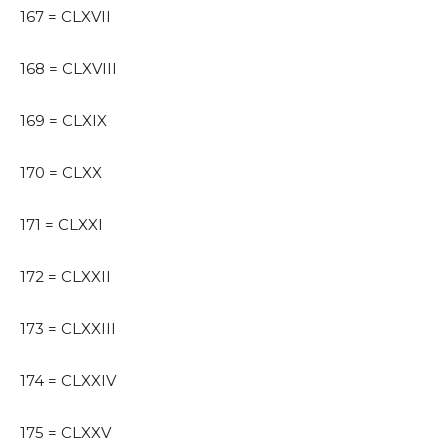
167 = CLXVII
168 = CLXVIII
169 = CLXIX
170 = CLXX
171 = CLXXI
172 = CLXXII
173 = CLXXIII
174 = CLXXIV
175 = CLXXV