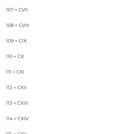
107 = CVII
108 = CVIII
109 = CIX
110 = CX
111 = CXI
112 = CXII
113 = CXIII
114 = CXIV