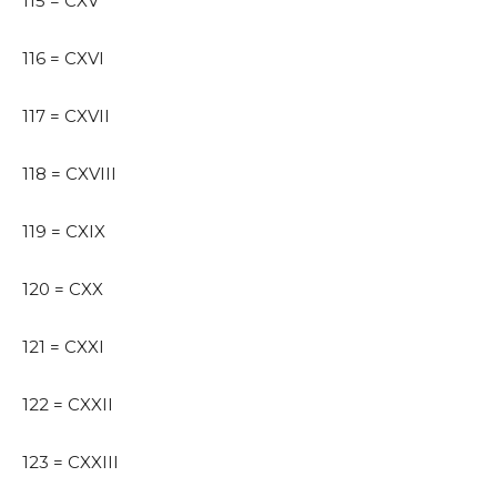
115 = CXV
116 = CXVI
117 = CXVII
118 = CXVIII
119 = CXIX
120 = CXX
121 = CXXI
122 = CXXII
123 = CXXIII