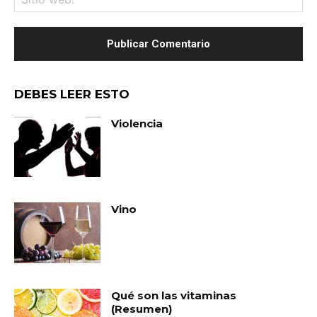
we
DEBES LEER ESTO
Violencia
Vino
Qué son las vitaminas
(Resumen)