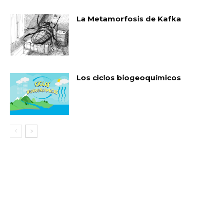
La Metamorfosis de Kafka
Los ciclos biogeoquímicos