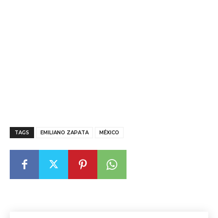
TAGS
EMILIANO ZAPATA
MÉXICO