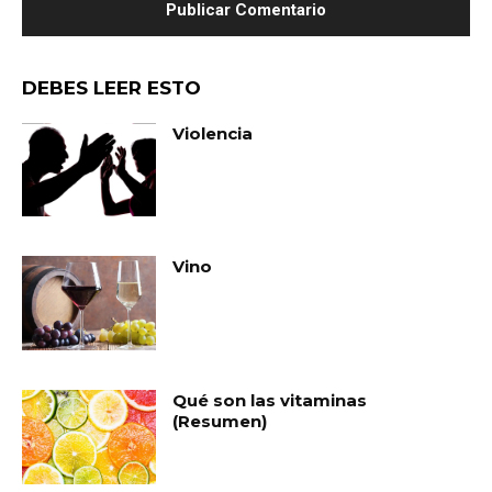
DEBES LEER ESTO
Violencia
Vino
Qué son las vitaminas
(Resumen)