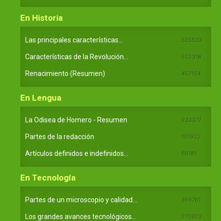
En Historia
Las principales características...
525533
Características de la Revolución...
522318
Renacimiento (Resumen)
457154
En Lengua
La Odisea de Homero - Resumen
233377
Partes de la redacción
107922
Artículos definidos e indefinidos...
66181
En Tecnología
Partes de un microscopio y calidad...
369761
Los grandes avances tecnológicos...
272923