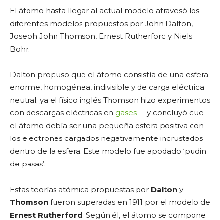
El átomo hasta llegar al actual modelo atravesó los
diferentes modelos propuestos por John Dalton,
Joseph John Thomson, Ernest Rutherford y Niels
Bohr.
Dalton propuso que el átomo consistía de una esfera
enorme, homogénea, indivisible y de carga eléctrica
neutral; ya el físico inglés Thomson hizo experimentos
con descargas eléctricas en
gases
y concluyó que
el átomo debía ser una pequeña esfera positiva con
los electrones cargados negativamente incrustados
dentro de la esfera. Este modelo fue apodado ‘pudin
de pasas’.
Estas teorías atómica propuestas por
Dalton
y
Thomson
fueron superadas en 1911 por el modelo de
Ernest Rutherford
. Según él, el átomo se compone