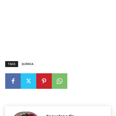
TAGS
QUÍMICA