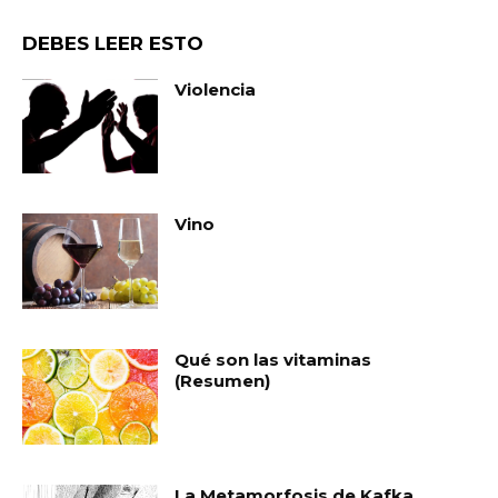
DEBES LEER ESTO
Violencia
Vino
Qué son las vitaminas
(Resumen)
La Metamorfosis de Kafka