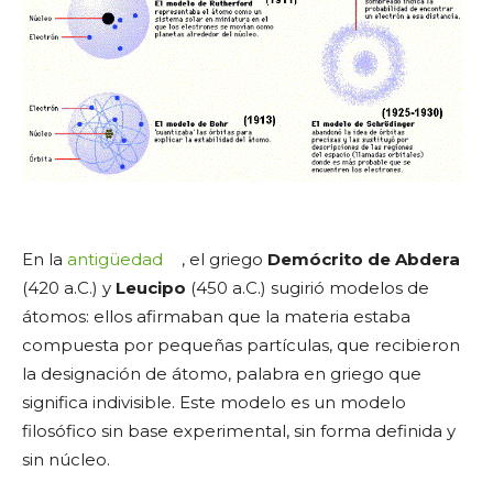
En la
antigüedad
, el griego
Demócrito de Abdera
(420 a.C.) y
Leucipo
(450 a.C.) sugirió modelos de
átomos: ellos afirmaban que la materia estaba
compuesta por pequeñas partículas, que recibieron
la designación de átomo, palabra en griego que
significa indivisible. Este modelo es un modelo
filosófico sin base experimental, sin forma definida y
sin núcleo.