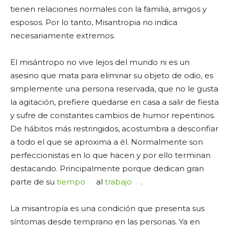
tienen relaciones normales con la familia, amigos y
esposos. Por lo tanto, Misantropia no indica
necesariamente extremos.
El misántropo no vive lejos del mundo ni es un
asesino que mata para eliminar su objeto de odio, es
simplemente una persona reservada, que no le gusta
la agitación, prefiere quedarse en casa a salir de fiesta
y sufre de constantes cambios de humor repentinos.
De hábitos más restringidos, acostumbra a desconfiar
a todo el que se aproxima a él. Normalmente son
perfeccionistas en lo que hacen y por ello terminan
destacando. Principalmente porque dedican gran
parte de su
tiempo
al
trabajo
.
La misantropía es una condición que presenta sus
síntomas desde temprano en las personas. Ya en