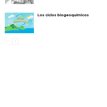
Los ciclos biogeoquímicos