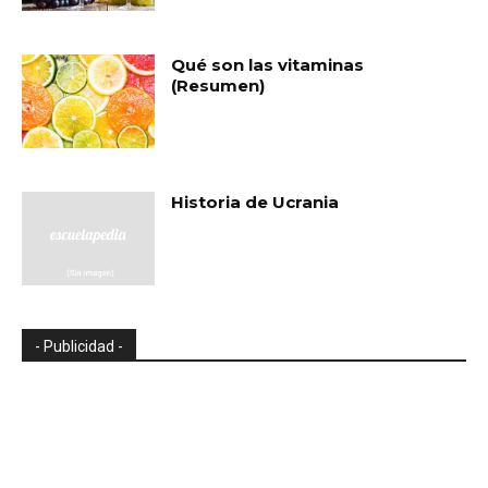
Qué son las vitaminas
(Resumen)
Historia de Ucrania
- Publicidad -