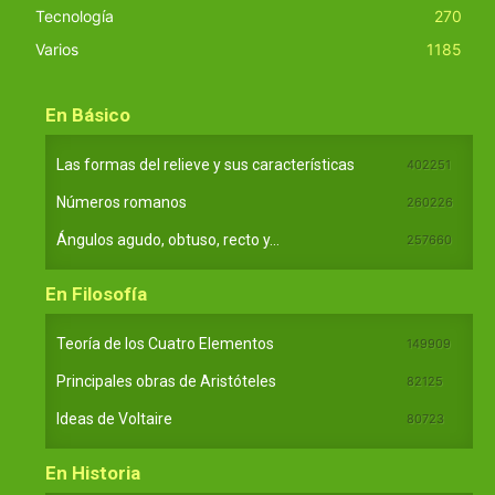
Tecnología
270
Varios
1185
En Básico
Las formas del relieve y sus características
402251
Números romanos
260226
Ángulos agudo, obtuso, recto y...
257660
En Filosofía
Teoría de los Cuatro Elementos
149909
Principales obras de Aristóteles
82125
Ideas de Voltaire
80723
En Historia