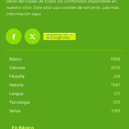
obras derivadas de todos los contenidos disponibles en
nuestro sitio. Este sitio usa cookies de terceros. Lea más
información
aquí
.
Básico
1966
Ciencias
2072
Filosofía
226
Historia
1597
Lengua
211
Tecnología
270
Varios
1185
En Básico