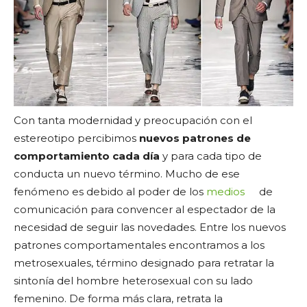
Con tanta modernidad y preocupación con el
estereotipo percibimos
nuevos patrones de
comportamiento cada día
y para cada tipo de
conducta un nuevo término. Mucho de ese
fenómeno es debido al poder de los
medios
de
comunicación para convencer al espectador de la
necesidad de seguir las novedades. Entre los nuevos
patrones comportamentales encontramos a los
metrosexuales, término designado para retratar la
sintonía del hombre heterosexual con su lado
femenino. De forma más clara, retrata la