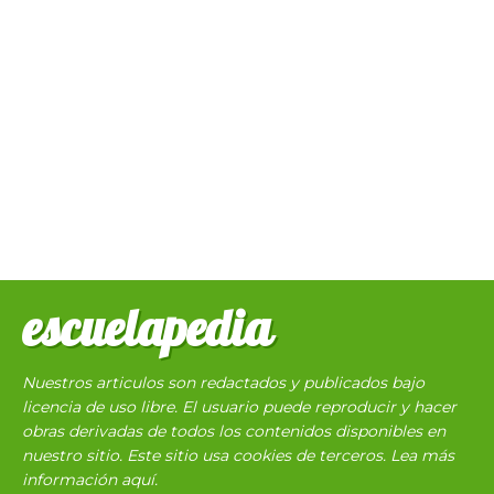
escuelapedia
Nuestros articulos son redactados y publicados bajo
licencia de uso libre. El usuario puede reproducir y hacer
obras derivadas de todos los contenidos disponibles en
nuestro sitio. Este sitio usa cookies de terceros. Lea más
información
aquí
.