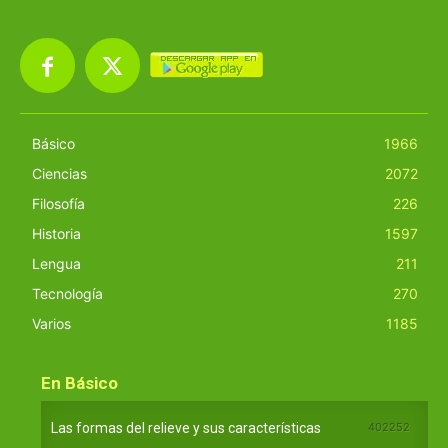
Básico
1966
Ciencias
2072
Filosofía
226
Historia
1597
Lengua
211
Tecnología
270
Varios
1185
En Básico
Las formas del relieve y sus características
402252