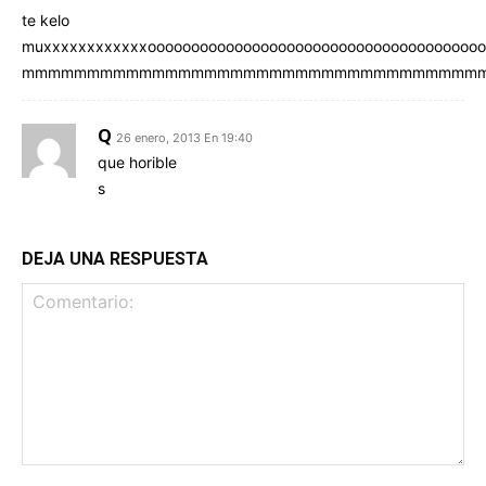
te kelo
muxxxxxxxxxxxxooooooooooooooooooooooooooooooooooooooo
mmmmmmmmmmmmmmmmmmmmmmmmmmmmmmmmmmmm
Q
26 enero, 2013 En 19:40
que horible
s
DEJA UNA RESPUESTA
Comentario: