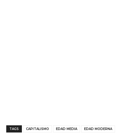
TAGS
CAPITALISMO
EDAD MEDIA
EDAD MODERNA