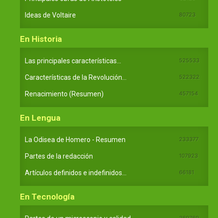
Ideas de Voltaire
80723
En Historia
Las principales características...
525533
Características de la Revolución...
522322
Renacimiento (Resumen)
457154
En Lengua
La Odisea de Homero - Resumen
233377
Partes de la redacción
107923
Artículos definidos e indefinidos...
66181
En Tecnología