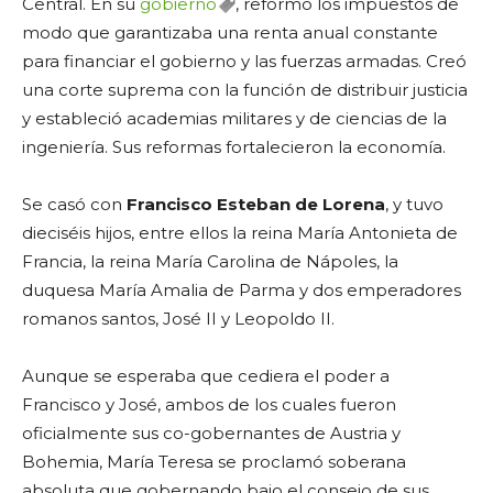
Central. En su
gobierno
, reformó los impuestos de
modo que garantizaba una renta anual constante
para financiar el gobierno y las fuerzas armadas. Creó
una corte suprema con la función de distribuir justicia
y estableció academias militares y de ciencias de la
ingeniería. Sus reformas fortalecieron la economía.
Se casó con
Francisco Esteban de Lorena
, y tuvo
dieciséis hijos, entre ellos la reina María Antonieta de
Francia, la reina María Carolina de Nápoles, la
duquesa María Amalia de Parma y dos emperadores
romanos santos, José II y Leopoldo II.
Aunque se esperaba que cediera el poder a
Francisco y José, ambos de los cuales fueron
oficialmente sus co-gobernantes de Austria y
Bohemia, María Teresa se proclamó soberana
absoluta que gobernando bajo el consejo de sus