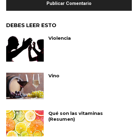
DEBES LEER ESTO
Violencia
Vino
Qué son las vitaminas
(Resumen)