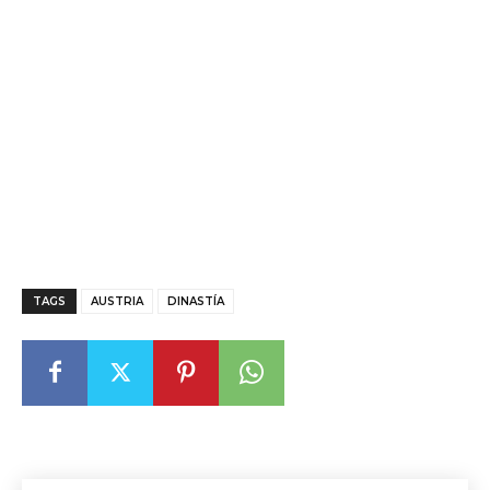
TAGS
AUSTRIA
DINASTÍA