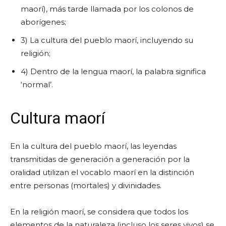
maorí), más tarde llamada por los colonos de
aborígenes;
3) La cultura del pueblo maorí, incluyendo su
religión;
4) Dentro de la lengua maorí, la palabra significa
‘normal’.
Cultura maorí
En la cultura del pueblo maorí, las leyendas
transmitidas de generación a generación por la
oralidad utilizan el vocablo maorí en la distinción
entre personas (mortales) y divinidades.
En la religión maorí, se considera que todos los
elementos de la naturaleza (incluso los seres vivos) se