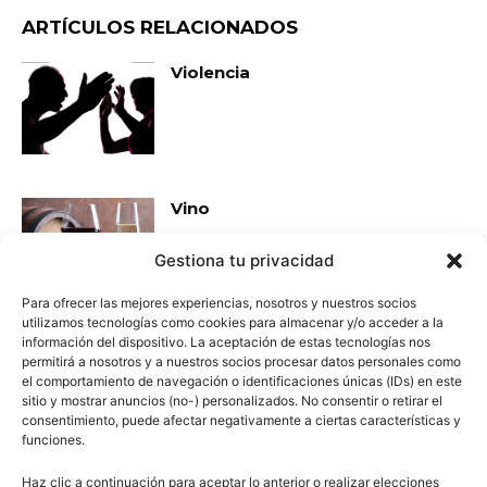
ARTÍCULOS RELACIONADOS
Violencia
Vino
Gestiona tu privacidad
Para ofrecer las mejores experiencias, nosotros y nuestros socios
utilizamos tecnologías como cookies para almacenar y/o acceder a la
información del dispositivo. La aceptación de estas tecnologías nos
Qué son las vitaminas
permitirá a nosotros y a nuestros socios procesar datos personales como
(Resumen)
el comportamiento de navegación o identificaciones únicas (IDs) en este
sitio y mostrar anuncios (no-) personalizados. No consentir o retirar el
consentimiento, puede afectar negativamente a ciertas características y
funciones.
Historia de Ucrania
Haz clic a continuación para aceptar lo anterior o realizar elecciones