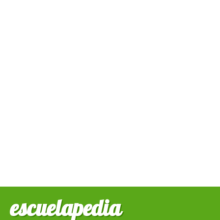
escuelapedia