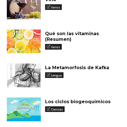
Varios
Qué son las vitaminas
(Resumen)
Varios
La Metamorfosis de Kafka
Lengua
Los ciclos biogeoquímicos
Ciencias