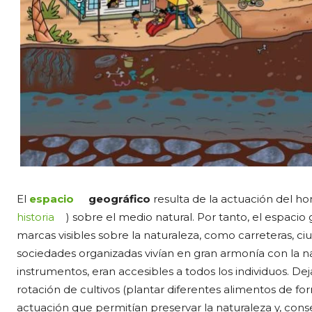
El
espacio
geográfico
resulta de la actuación del ho
historia
) sobre el medio natural. Por tanto, el espacio 
marcas visibles sobre la naturaleza, como carreteras, ci
sociedades organizadas vivían en gran armonía con la na
instrumentos, eran accesibles a todos los individuos. Dej
rotación de cultivos (plantar diferentes alimentos de for
actuación que permitían preservar la naturaleza y, con