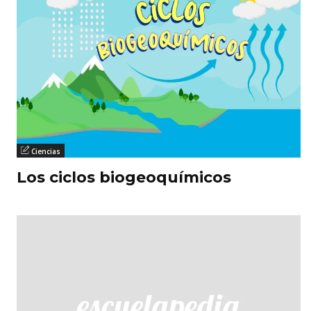
Ciencias
Los ciclos biogeoquímicos