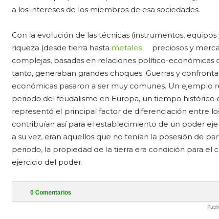
a los intereses de los miembros de esa sociedades.
Con la evolución de las técnicas (instrumentos, equipo
riqueza (desde tierra hasta
metales
preciosos y merca
complejas, basadas en relaciones político-económicas 
tanto, generaban grandes choques. Guerras y confronta
económicas pasaron a ser muy comunes. Un ejemplo rele
periodo del feudalismo en Europa, un tiempo histórico 
representó el principal factor de diferenciación entre lo
contribuían así para el establecimiento de un poder ejerci
a su vez, eran aquellos que no tenían la posesión de part
periodo, la propiedad de la tierra era condición para el c
ejercicio del poder.
0
Comentarios
- Publi