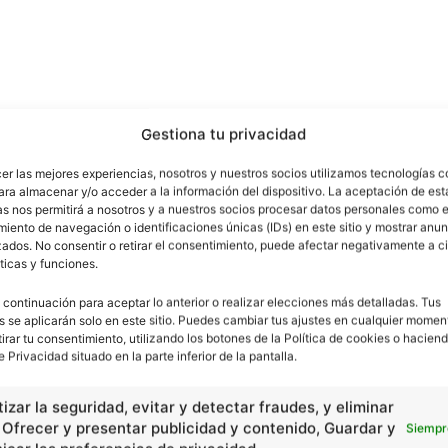
Gestiona tu privacidad
cer las mejores experiencias, nosotros y nuestros socios utilizamos tecnologías 
ara almacenar y/o acceder a la información del dispositivo. La aceptación de est
as nos permitirá a nosotros y a nuestros socios procesar datos personales como e
iento de navegación o identificaciones únicas (IDs) en este sitio y mostrar anun
ados. No consentir o retirar el consentimiento, puede afectar negativamente a ci
ticas y funciones.
 continuación para aceptar lo anterior o realizar elecciones más detalladas. Tus
s se aplicarán solo en este sitio. Puedes cambiar tus ajustes en cualquier momen
tirar tu consentimiento, utilizando los botones de la Política de cookies o haciend
e Privacidad situado en la parte inferior de la pantalla.
izar la seguridad, evitar y detectar fraudes, y eliminar
, Ofrecer y presentar publicidad y contenido, Guardar y
Siempr