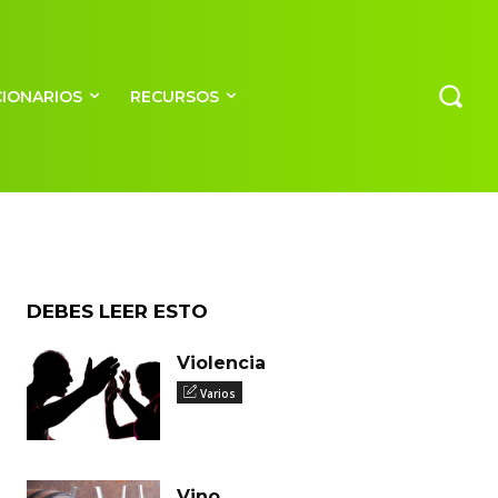
ción
CIONARIOS
RECURSOS
DEBES LEER ESTO
Violencia
Varios
Vino