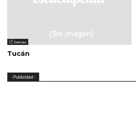
Ciencias
Tucán
- Publicidad -