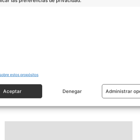
car las preferencias de privacidad.
sobre estos propósitos
Artículo siguiente
Célula de organismos procariotas
Aceptar
Denegar
Administrar op