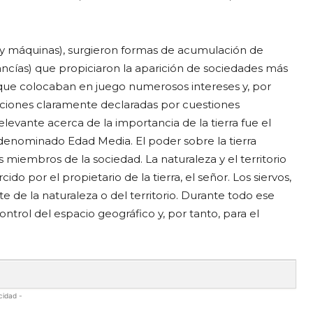
s y máquinas), surgieron formas de acumulación de
ncías) que propiciaron la aparición de sociedades más
que colocaban en juego numerosos intereses y, por
ciones claramente declaradas por cuestiones
vante acerca de la importancia de la tierra fue el
denominado Edad Media. El poder sobre la tierra
s miembros de la sociedad. La naturaleza y el territorio
do por el propietario de la tierra, el señor. Los siervos,
e de la naturaleza o del territorio. Durante todo ese
ontrol del espacio geográfico y, por tanto, para el
cidad -