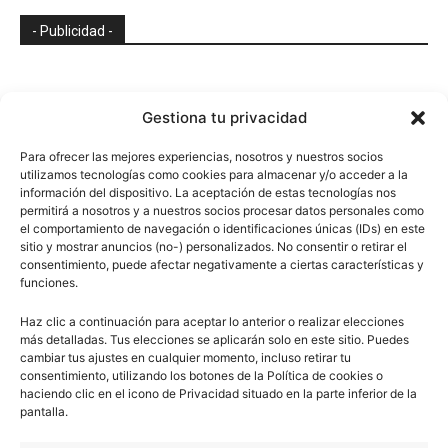
- Publicidad -
Gestiona tu privacidad
Para ofrecer las mejores experiencias, nosotros y nuestros socios
utilizamos tecnologías como cookies para almacenar y/o acceder a la
información del dispositivo. La aceptación de estas tecnologías nos
permitirá a nosotros y a nuestros socios procesar datos personales como
el comportamiento de navegación o identificaciones únicas (IDs) en este
sitio y mostrar anuncios (no-) personalizados. No consentir o retirar el
consentimiento, puede afectar negativamente a ciertas características y
funciones.
Haz clic a continuación para aceptar lo anterior o realizar elecciones
más detalladas. Tus elecciones se aplicarán solo en este sitio. Puedes
cambiar tus ajustes en cualquier momento, incluso retirar tu
consentimiento, utilizando los botones de la Política de cookies o
haciendo clic en el icono de Privacidad situado en la parte inferior de la
pantalla.