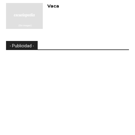
Vaca
- Publicidad -