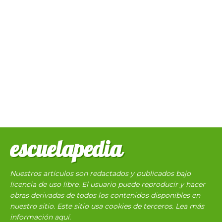
escuelapedia
Nuestros articulos son redactados y publicados bajo
licencia de uso libre. El usuario puede reproducir y hacer
obras derivadas de todos los contenidos disponibles en
nuestro sitio. Este sitio usa cookies de terceros. Lea más
información
aquí
.