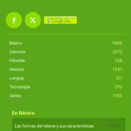
Básico
1966
Ciencias
2072
Filosofía
226
Historia
1597
Lengua
211
Tecnología
270
Varios
1185
En Básico
Las formas del relieve y sus características
402251