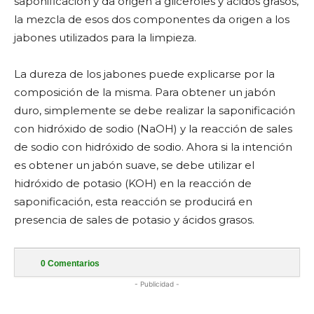
saponificación y da origen a gliceroles y ácidos grasos,
la mezcla de esos dos componentes da origen a los
jabones utilizados para la limpieza.
La dureza de los jabones puede explicarse por la
composición de la misma. Para obtener un jabón
duro, simplemente se debe realizar la saponificación
con hidróxido de sodio (NaOH) y la reacción de sales
de sodio con hidróxido de sodio. Ahora si la intención
es obtener un jabón suave, se debe utilizar el
hidróxido de potasio (KOH) en la reacción de
saponificación, esta reacción se producirá en
presencia de sales de potasio y ácidos grasos.
0
Comentarios
- Publicidad -