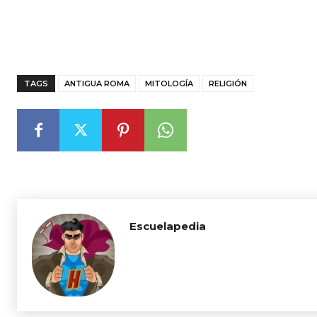
TAGS
ANTIGUA ROMA
MITOLOGÍA
RELIGIÓN
Escuelapedia