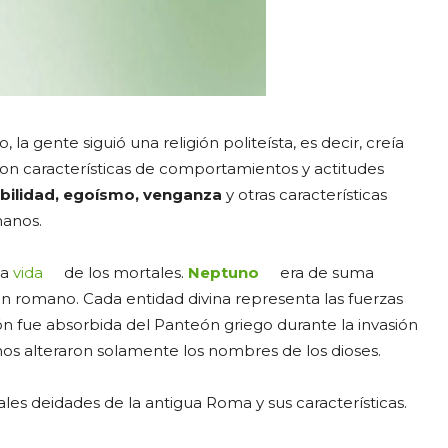
 la gente siguió una religión politeísta, es decir, creía
ron características de comportamientos y actitudes
ebilidad, egoísmo, venganza
y otras características
manos.
la
vida
de los mortales.
Neptuno
era de suma
n romano. Cada entidad divina representa las fuerzas
ión fue absorbida del Panteón griego durante la invasión
os alteraron solamente los nombres de los dioses.
les deidades de la antigua Roma y sus características.