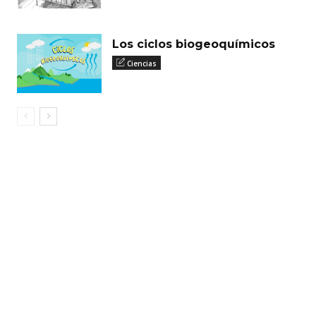
Los ciclos biogeoquímicos
Ciencias