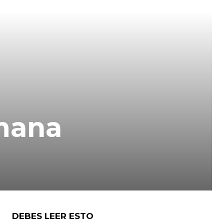
omana
DEBES LEER ESTO