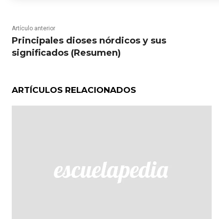
Artículo anterior
Principales dioses nórdicos y sus
significados (Resumen)
ARTÍCULOS RELACIONADOS