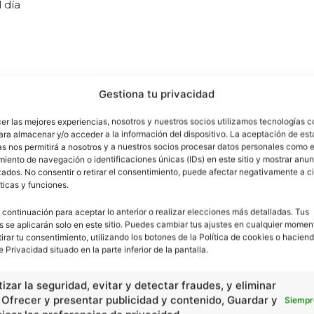
 día
Gestiona tu privacidad
cer las mejores experiencias, nosotros y nuestros socios utilizamos tecnologías 
ara almacenar y/o acceder a la información del dispositivo. La aceptación de est
as nos permitirá a nosotros y a nuestros socios procesar datos personales como e
iento de navegación o identificaciones únicas (IDs) en este sitio y mostrar anun
ados. No consentir o retirar el consentimiento, puede afectar negativamente a ci
ticas y funciones.
 continuación para aceptar lo anterior o realizar elecciones más detalladas. Tus
s se aplicarán solo en este sitio. Puedes cambiar tus ajustes en cualquier momen
tirar tu consentimiento, utilizando los botones de la Política de cookies o haciend
e Privacidad situado en la parte inferior de la pantalla.
izar la seguridad, evitar y detectar fraudes, y eliminar
, Ofrecer y presentar publicidad y contenido, Guardar y
Siempr