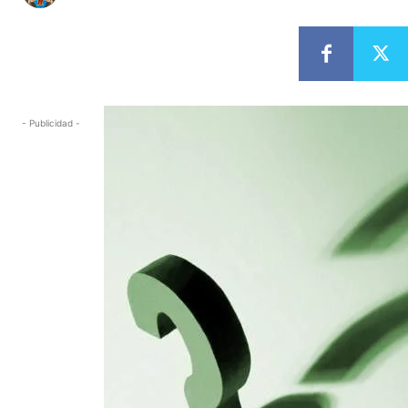
- Publicidad -