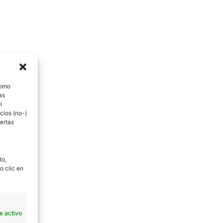
como
as
l
cios (no-)
ertas
to,
o clic en
e activo