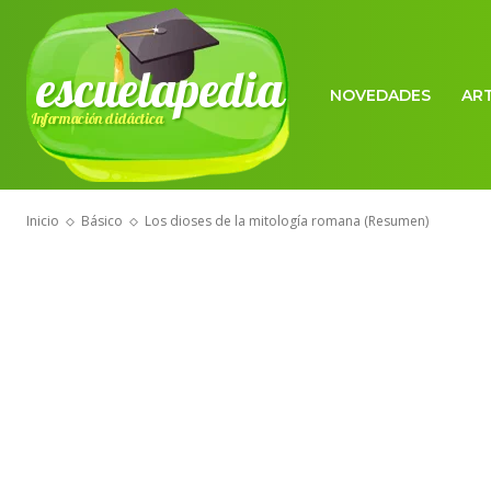
escuelapedia
NOVEDADES
AR
Información didáctica
Inicio
Básico
Los dioses de la mitología romana (Resumen)