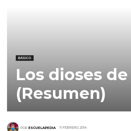
BÁSICO
Los dioses de
(Resumen)
11 FEBRERO, 2014
POR
ESCUELAPEDIA