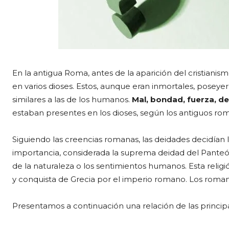
En la antigua Roma, antes de la aparición del cristianismo,
en varios dioses. Estos, aunque eran inmortales, poseye
similares a las de los humanos.
Mal, bondad, fuerza, d
estaban presentes en los dioses, según los antiguos ro
Siguiendo las creencias romanas, las deidades decidían 
importancia, considerada la suprema deidad del Panteó
de la naturaleza o los sentimientos humanos. Esta relig
y conquista de Grecia por el imperio romano. Los roman
Presentamos a continuación una relación de las principa