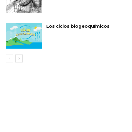
Los ciclos biogeoquímicos