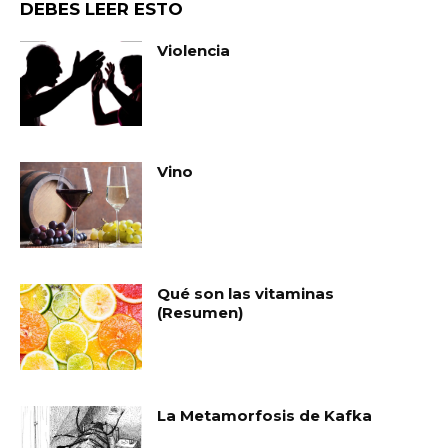
DEBES LEER ESTO
Violencia
Vino
Qué son las vitaminas
(Resumen)
La Metamorfosis de Kafka