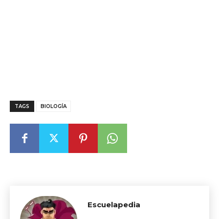
TAGS
BIOLOGÍA
Escuelapedia