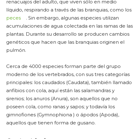
renacuajos del adulto, que viven sólo en medio
líquido, respirando a través de las branquias, como los
peces
. Sin embargo, algunas especies utilizan
acumulaciones de agua colectada en las ramas de las
plantas. Durante su desarrollo se producen cambios
genéticos que hacen que las branquias originen el
pulmón.
Cerca de 4000 especies forman parte del grupo
moderno de los vertebrados, con sus tres categorías
principales: los caudados (Caudata), también llamado
anfibios con cola, aquí están las salamandras y
sirenios; los anuros (Anura), son aquellos que no
poseen cola, como ranas y sapos; y todavía los
gimnofiones (Gymnophiona ) o ápodos (Apoda),
aquellos que tienen forma de gusano.