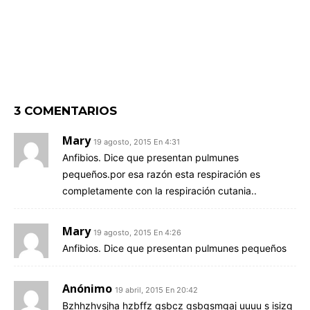
3 COMENTARIOS
Mary
19 agosto, 2015 En 4:31
Anfibios. Dice que presentan pulmunes
pequeños.por esa razón esta respiración es
completamente con la respiración cutania..
Mary
19 agosto, 2015 En 4:26
Anfibios. Dice que presentan pulmunes pequeños
Anónimo
19 abril, 2015 En 20:42
Bzhhzhvsjha hzbffz gsbcz gsbgsmgaj uuuu s isizg