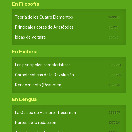
En Filosofía
Teoría de los Cuatro Elementos
149910
Principales obras de Aristóteles
82125
Ideas de Voltaire
80725
En Historia
Las principales características...
525533
Características de la Revolución...
522324
Renacimiento (Resumen)
457154
En Lengua
La Odisea de Homero - Resumen
233377
Partes de la redacción
107924