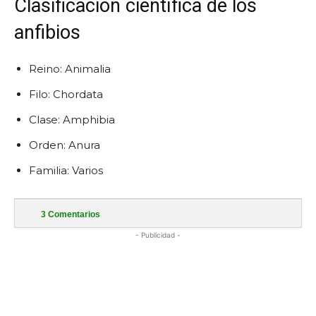
Clasificación científica de los
anfibios
Reino: Animalia
Filo: Chordata
Clase: Amphibia
Orden: Anura
Familia: Varios
3
Comentarios
- Publicidad -