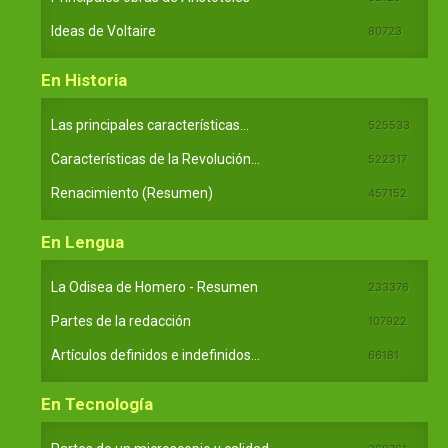
Ideas de Voltaire
80723
En Historia
Las principales características...
525533
Características de la Revolución...
522317
Renacimiento (Resumen)
457152
En Lengua
La Odisea de Homero - Resumen
233376
Partes de la redacción
107922
Artículos definidos e indefinidos...
66181
En Tecnología