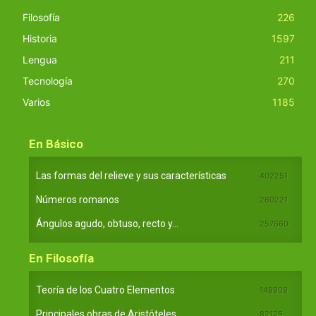
Filosofía
226
Historia
1597
Lengua
211
Tecnología
270
Varios
1185
En Básico
Las formas del relieve y sus características
402251
Números romanos
260221
Ángulos agudo, obtuso, recto y...
257660
En Filosofía
Teoría de los Cuatro Elementos
149909
Principales obras de Aristóteles
82125