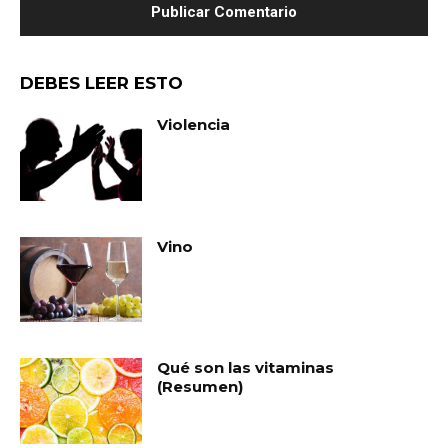
DEBES LEER ESTO
Violencia
Vino
Qué son las vitaminas
(Resumen)