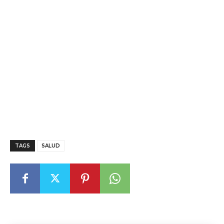
TAGS
SALUD