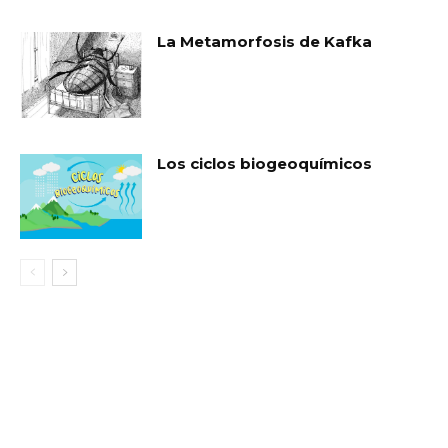
La Metamorfosis de Kafka
Los ciclos biogeoquímicos