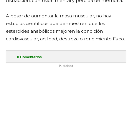
distracción, confusión mental y pérdida de memoria.
A pesar de aumentar la masa muscular, no hay
estudios científicos que demuestren que los
esteroides anabólicos mejoren la condición
cardiovascular, agilidad, destreza o rendimiento físico.
0
Comentarios
- Publicidad -