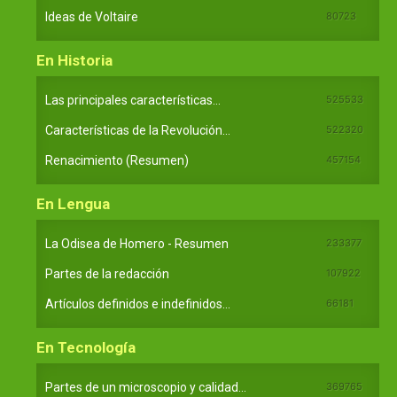
Ideas de Voltaire
80723
En Historia
Las principales características...
525533
Características de la Revolución...
522320
Renacimiento (Resumen)
457154
En Lengua
La Odisea de Homero - Resumen
233377
Partes de la redacción
107922
Artículos definidos e indefinidos...
66181
En Tecnología
Partes de un microscopio y calidad...
369765