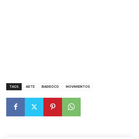
TAGS
ARTE
BARROCO
MOVIMIENTOS