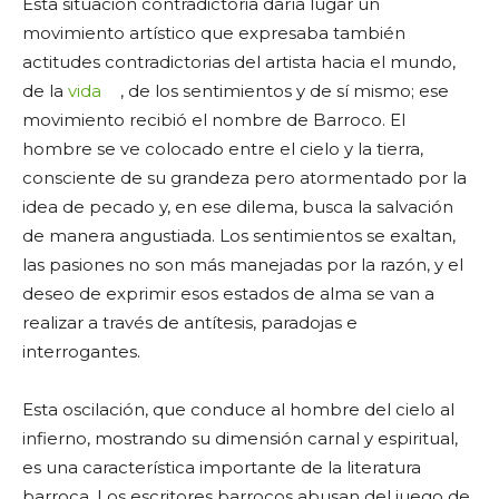
Esta situación contradictoria daría lugar un
movimiento artístico que expresaba también
actitudes contradictorias del artista hacia el mundo,
de la
vida
, de los sentimientos y de sí mismo; ese
movimiento recibió el nombre de Barroco. El
hombre se ve colocado entre el cielo y la tierra,
consciente de su grandeza pero atormentado por la
idea de pecado y, en ese dilema, busca la salvación
de manera angustiada. Los sentimientos se exaltan,
las pasiones no son más manejadas por la razón, y el
deseo de exprimir esos estados de alma se van a
realizar a través de antítesis, paradojas e
interrogantes.
Esta oscilación, que conduce al hombre del cielo al
infierno, mostrando su dimensión carnal y espiritual,
es una característica importante de la literatura
barroca. Los escritores barrocos abusan del juego de