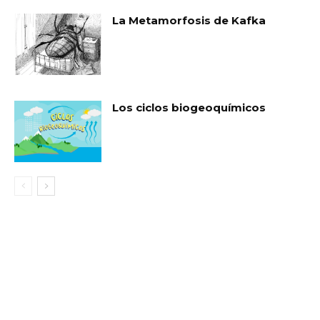
La Metamorfosis de Kafka
Los ciclos biogeoquímicos