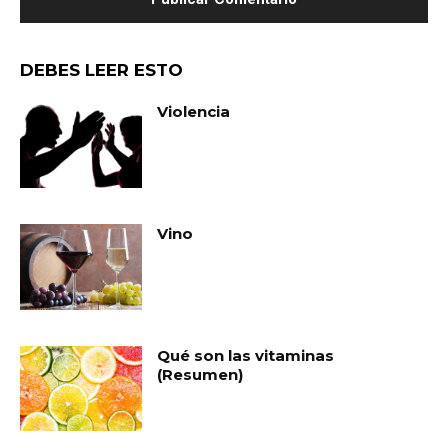
DEBES LEER ESTO
Violencia
Vino
Qué son las vitaminas
(Resumen)