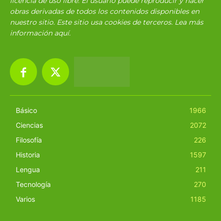
licencia de uso libre. El usuario puede reproducir y hacer
obras derivadas de todos los contenidos disponibles en
nuestro sitio. Este sitio usa cookies de terceros. Lea más
información
aquí
.
Básico
1966
Ciencias
2072
Filosofía
226
Historia
1597
Lengua
211
Tecnología
270
Varios
1185