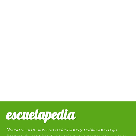
escuelapedia
Nuestros articulos son redactados y publicados bajo