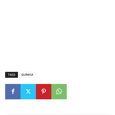
TAGS
QUÍMICA