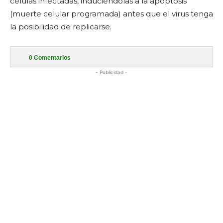
células infectadas, induciéndolas a la apoptosis
(muerte celular programada) antes que el virus tenga
la posibilidad de replicarse.
0
Comentarios
- Publicidad -