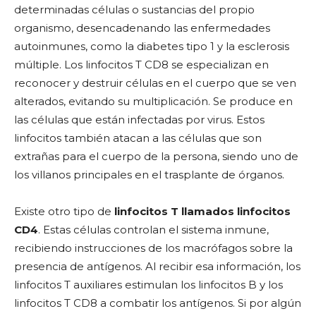
determinadas células o sustancias del propio
organismo, desencadenando las enfermedades
autoinmunes, como la diabetes tipo 1 y la esclerosis
múltiple. Los linfocitos T CD8 se especializan en
reconocer y destruir células en el cuerpo que se ven
alterados, evitando su multiplicación. Se produce en
las células que están infectadas por virus. Estos
linfocitos también atacan a las células que son
extrañas para el cuerpo de la persona, siendo uno de
los villanos principales en el trasplante de órganos.
Existe otro tipo de
linfocitos T llamados linfocitos
CD4
. Estas células controlan el sistema inmune,
recibiendo instrucciones de los macrófagos sobre la
presencia de antígenos. Al recibir esa información, los
linfocitos T auxiliares estimulan los linfocitos B y los
linfocitos T CD8 a combatir los antígenos. Si por algún