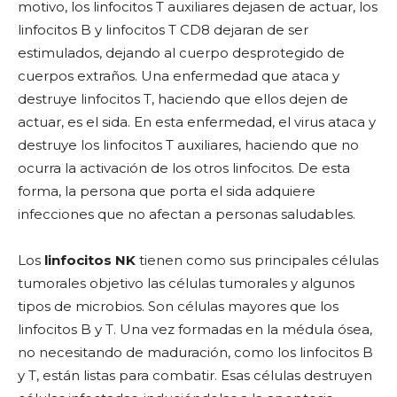
motivo, los linfocitos T auxiliares dejasen de actuar, los
linfocitos B y linfocitos T CD8 dejaran de ser
estimulados, dejando al cuerpo desprotegido de
cuerpos extraños. Una enfermedad que ataca y
destruye linfocitos T, haciendo que ellos dejen de
actuar, es el sida. En esta enfermedad, el virus ataca y
destruye los linfocitos T auxiliares, haciendo que no
ocurra la activación de los otros linfocitos. De esta
forma, la persona que porta el sida adquiere
infecciones que no afectan a personas saludables.
Los
linfocitos NK
tienen como sus principales células
tumorales objetivo las células tumorales y algunos
tipos de microbios. Son células mayores que los
linfocitos B y T. Una vez formadas en la médula ósea,
no necesitando de maduración, como los linfocitos B
y T, están listas para combatir. Esas células destruyen