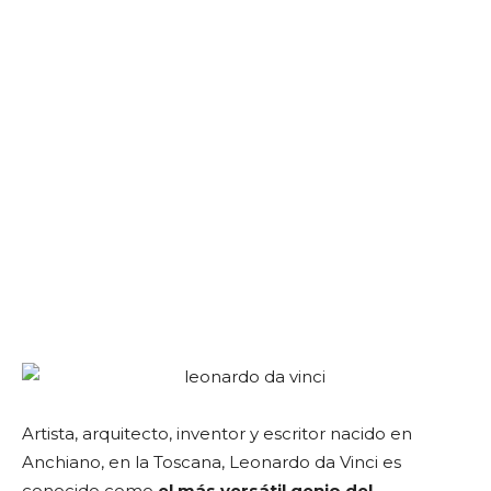
Artista, arquitecto, inventor y escritor nacido en
Anchiano, en la Toscana, Leonardo da Vinci es
conocido como
el más versátil genio del