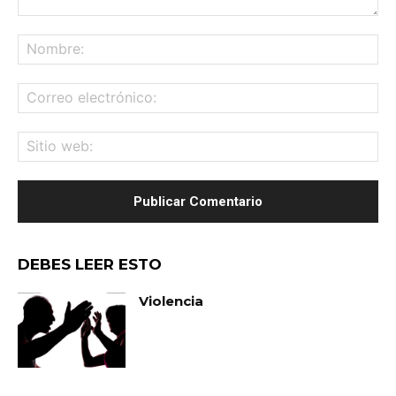
Comentario:
No
Co
ele
Sit
we
DEBES LEER ESTO
Violencia