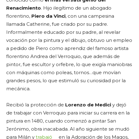
Renacimiento
. Hijo ilegítimo de un abogado
florentino,
Piero da Vinci
, con una campesina
llamada Catherine, fue criado por su padre.
Informalmente educado por su padre, al revelar
vocación por la pintura y el dibujo, obtuvo un empleo
a pedido de Piero como aprendiz del famoso artista
florentino Andrea del Verroquio, que además de
pintor, fue escultor y orfebre, lo que exigía maniobras
con máquinas como poleas, tornos…que movían
grandes pesos, lo que estimuló su curiosidad por la
mecánica.
Recibió la protección de
Lorenzo de Medici
y dejó
de trabajar con Verroquio para iniciar su carrera en la
pintura en 1480, cuando comenzó a pintar San
Jerónimo, obra inacabada. Al año siguiente se mudó
para Milán y
trabajó
en la Adoración de los Magos,