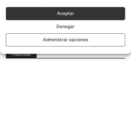
Aceptar
Visigodos en la Península Ibérica
Denegar
Administrar opciones
- Publicidad -