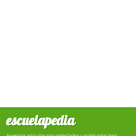
escuelapedia
Nuestros articulos son redactados y publicados bajo