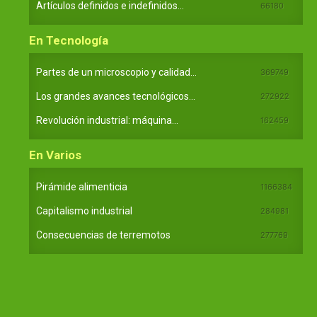
Artículos definidos e indefinidos...
66180
En Tecnología
Partes de un microscopio y calidad...
369749
Los grandes avances tecnológicos...
272922
Revolución industrial: máquina...
162459
En Varios
Pirámide alimenticia
1166384
Capitalismo industrial
284981
Consecuencias de terremotos
277769