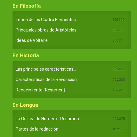
En Filosofía
Teoría de los Cuatro Elementos
149909
Principales obras de Aristóteles
82125
Ideas de Voltaire
80721
En Historia
Las principales características...
525532
Características de la Revolución...
522309
Renacimiento (Resumen)
457152
En Lengua
La Odisea de Homero - Resumen
233375
Partes de la redacción
107917