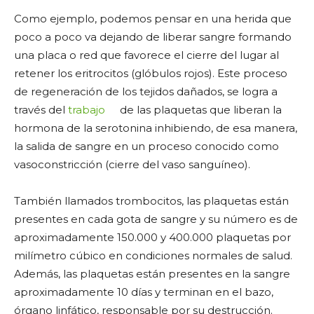
Como ejemplo, podemos pensar en una herida que
poco a poco va dejando de liberar sangre formando
una placa o red que favorece el cierre del lugar al
retener los eritrocitos (glóbulos rojos). Este proceso
de regeneración de los tejidos dañados, se logra a
través del
trabajo
de las plaquetas que liberan la
hormona de la serotonina inhibiendo, de esa manera,
la salida de sangre en un proceso conocido como
vasoconstricción (cierre del vaso sanguíneo).
También llamados trombocitos, las plaquetas están
presentes en cada gota de sangre y su número es de
aproximadamente 150.000 y 400.000 plaquetas por
milímetro cúbico en condiciones normales de salud.
Además, las plaquetas están presentes en la sangre
aproximadamente 10 días y terminan en el bazo,
órgano linfático, responsable por su destrucción.