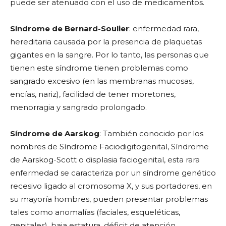
puede ser atenuado con el uso de medicamentos.
Síndrome de Bernard-Soulier
: enfermedad rara,
hereditaria causada por la presencia de plaquetas
gigantes en la sangre. Por lo tanto, las personas que
tienen este síndrome tienen problemas como
sangrado excesivo (en las membranas mucosas,
encías, nariz), facilidad de tener moretones,
menorragia y sangrado prolongado.
Síndrome de Aarskog
: También conocido por los
nombres de Síndrome Faciodigitogenital, Síndrome
de Aarskog-Scott o displasia faciogenital, esta rara
enfermedad se caracteriza por un síndrome genético
recesivo ligado al cromosoma X, y sus portadores, en
su mayoría hombres, pueden presentar problemas
tales como anomalías (faciales, esqueléticas,
genitales), baja estatura, déficit de atención,