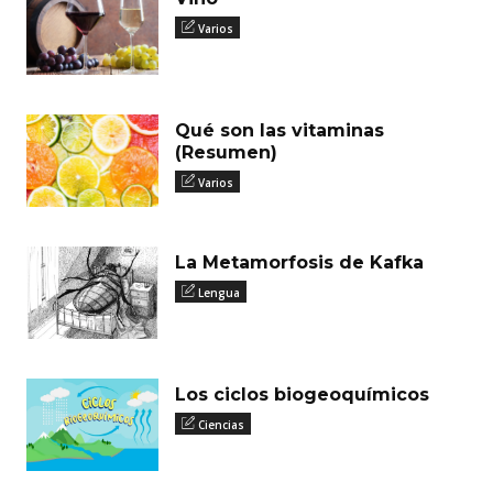
Varios
Qué son las vitaminas
(Resumen)
Varios
La Metamorfosis de Kafka
Lengua
Los ciclos biogeoquímicos
Ciencias