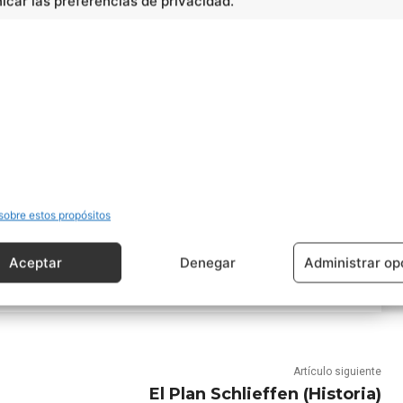
car las preferencias de privacidad.
sobre estos propósitos
Aceptar
Denegar
Administrar op
Artículo siguiente
El Plan Schlieffen (Historia)