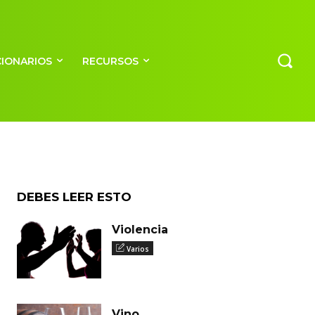
a
CIONARIOS
RECURSOS
DEBES LEER ESTO
Violencia
Varios
Vino