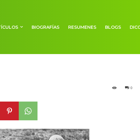
la Primera Guerr
TÍCULOS
BIOGRAFÍAS
RESUMENES
BLOGS
DIC
0