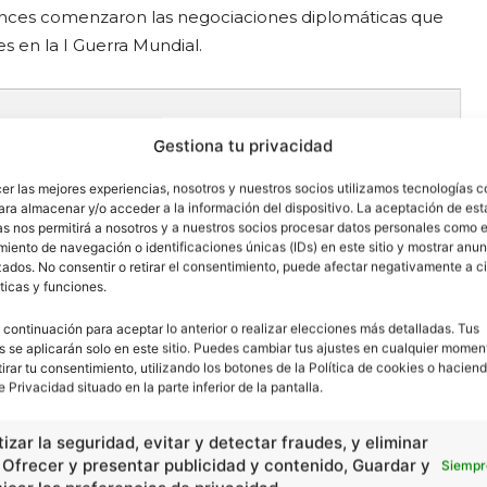
ntonces comenzaron las negociaciones diplomáticas que
es en la I Guerra Mundial.
Gestiona tu privacidad
cidad -
cer las mejores experiencias, nosotros y nuestros socios utilizamos tecnologías 
ara almacenar y/o acceder a la información del dispositivo. La aceptación de est
as nos permitirá a nosotros y a nuestros socios procesar datos personales como e
iento de navegación o identificaciones únicas (IDs) en este sitio y mostrar anun
ados. No consentir o retirar el consentimiento, puede afectar negativamente a ci
ticas y funciones.
 continuación para aceptar lo anterior o realizar elecciones más detalladas. Tus
s se aplicarán solo en este sitio. Puedes cambiar tus ajustes en cualquier momen
tirar tu consentimiento, utilizando los botones de la Política de cookies o haciend
e Privacidad situado en la parte inferior de la pantalla.
izar la seguridad, evitar y detectar fraudes, y eliminar
, Ofrecer y presentar publicidad y contenido, Guardar y
Siempr