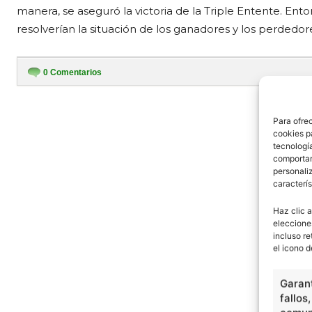
manera, se aseguró la victoria de la Triple Entente. E
resolverían la situación de los ganadores y los perdedor
0
Comentarios
- Publi
Para ofre
cookies p
tecnologí
comportam
personaliz
caracterís
Haz clic a
eleccione
incluso re
el icono d
Garant
fallos