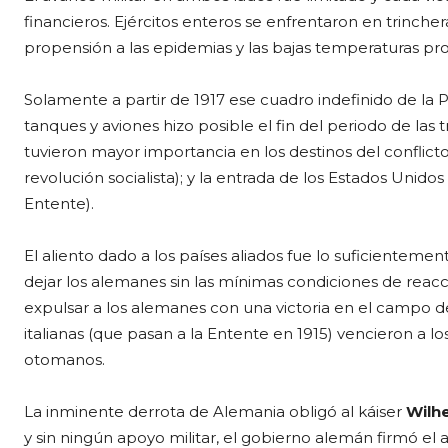
financieros. Ejércitos enteros se enfrentaron en trinche
propensión a las epidemias y las bajas temperaturas pr
Solamente a partir de 1917 ese cuadro indefinido de la
tanques y aviones hizo posible el fin del periodo de las 
tuvieron mayor importancia en los destinos del conflicto:
revolución socialista); y la entrada de los Estados Unido
Entente).
El aliento dado a los países aliados fue lo suficientemen
dejar los alemanes sin las mínimas condiciones de reacci
expulsar a los alemanes con una victoria en el campo de
italianas (que pasan a la Entente en 1915) vencieron a l
otomanos.
La inminente derrota de Alemania obligó al káiser
Wilhe
y sin ningún apoyo militar, el gobierno alemán firmó el