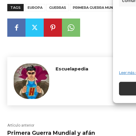
comuni
TAGS
EUROPA
GUERRAS
PRIMERA GUERRA MUNDIAL
Escuelapedia
Leer más 
Artículo anterior
Primera Guerra Mundial y afán