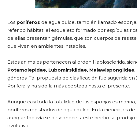
Los
poríferos
de agua dulce, también llamado esponjas 
referido hábitat, el esqueleto formado por espículas ri
de ellas presentan gémulas, que son cuerpos de resisten
que viven en ambientes instables.
Estos animales pertenecen al orden Haplosclerida, siendo
Potamolepidae, Lubomirskiidae, Malawispongiidae,
géneros. Tal propuesta de clasificación fue sugerida en 
Porifera, y ha sido la más aceptada hasta el presente.
Aunque casi toda la totalidad de las esponjas es marin
poríferos registrados de agua dulce. En la ciencia, es 
aunque todavía se desconoce si este hecho se produjo v
evolutivo.