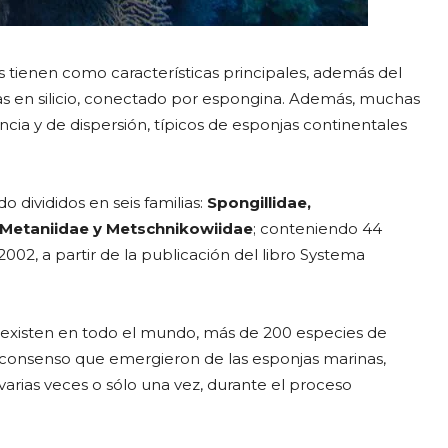
tienen como características principales, además del
cas en silicio, conectado por espongina. Además, muchas
cia y de dispersión, típicos de esponjas continentales
 divididos en seis familias:
Spongillidae,
 Metaniidae y Metschnikowiidae
; conteniendo 44
2002, a partir de la publicación del libro Systema
a, existen en todo el mundo, más de 200 especies de
de consenso que emergieron de las esponjas marinas,
arias veces o sólo una vez, durante el proceso