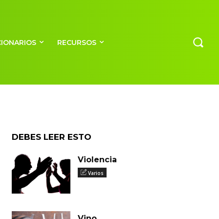
CIONARIOS
RECURSOS
fera)
DEBES LEER ESTO
Violencia
Varios
Vino