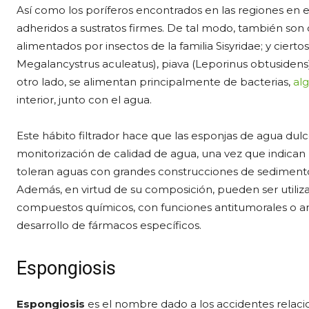
Así como los poríferos encontrados en las regiones en e
adheridos a sustratos firmes. De tal modo, también son
alimentados por insectos de la familia Sisyridae; y cierto
Megalancystrus aculeatus), piava (Leporinus obtusidens
otro lado, se alimentan principalmente de bacterias,
al
interior, junto con el agua.
Este hábito filtrador hace que las esponjas de agua d
monitorización de calidad de agua, una vez que indican 
toleran aguas con grandes construcciones de sedimentos
Además, en virtud de su composición, pueden ser utiliz
compuestos químicos, con funciones antitumorales o ant
desarrollo de fármacos específicos.
Espongiosis
Espongiosis
es el nombre dado a los accidentes relaci