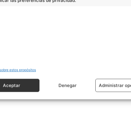
car las preferencias de privacidad.
cidad -
sobre estos propósitos
Aceptar
Denegar
Administrar op