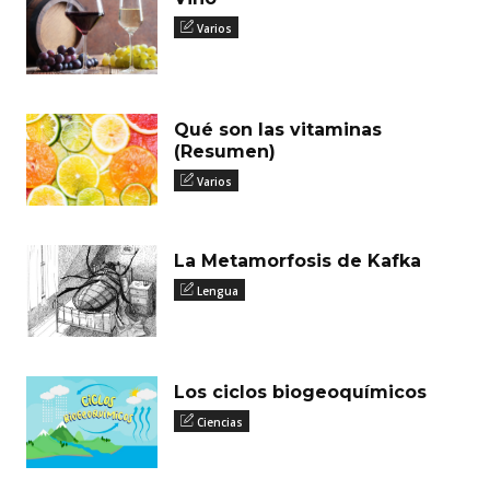
Varios
Qué son las vitaminas
(Resumen)
Varios
La Metamorfosis de Kafka
Lengua
Los ciclos biogeoquímicos
Ciencias