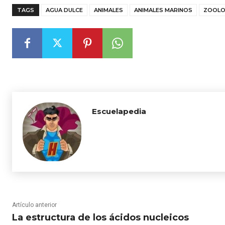
TAGS
AGUA DULCE
ANIMALES
ANIMALES MARINOS
ZOOLO
Escuelapedia
Artículo anterior
La estructura de los ácidos nucleicos