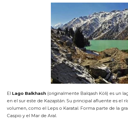
El
Lago Balkhash
(originalmente Balqash Köli) es un 
en el sur este de Kazajstán. Su principal afluente es el r
volumen, como el Leps o Karatal. Forma parte de la gran
Caspio y el Mar de Aral.