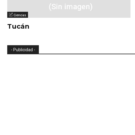
Ciencias
Tucán
- Publicidad -