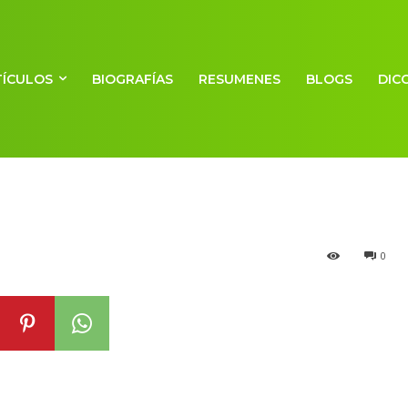
TÍCULOS
BIOGRAFÍAS
RESUMENES
BLOGS
DIC
h
0