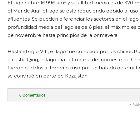
El lago cubre 16.996 km² y su altitud media es de 320
el Mar de Aral, el lago se está reduciendo debido al u
afluentes. Se pueden diferenciar los sectores en el lago:
profundidad media del lago es de 6 pies, el máximo es 
de noviembre hasta principios de la primavera.
Hasta el siglo VIII, el lago fue conocido por los chinos
dinastía Qing, el lago era la frontera del noroeste de Ch
fueron cedidos al Imperio ruso por un tratado desigual. C
se convirtió en parte de Kazajstán.
0
Comentarios
- Publi