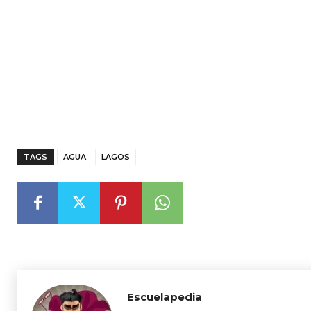
TAGS
AGUA
LAGOS
Escuelapedia