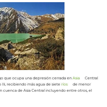
lago que ocupa una depresión cerrada en
Asia
Central
ío Ili, recibiendo más agua de siete
ríos
de menor
 cuenca de Asia Central incluyendo entre otros, el