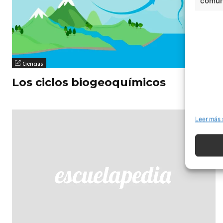
comuni
Ciencias
Los ciclos biogeoquímicos
Leer más 