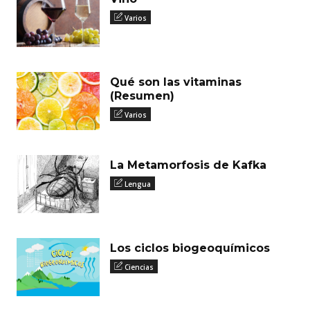
Varios
Qué son las vitaminas
(Resumen)
Varios
La Metamorfosis de Kafka
Lengua
Los ciclos biogeoquímicos
Ciencias