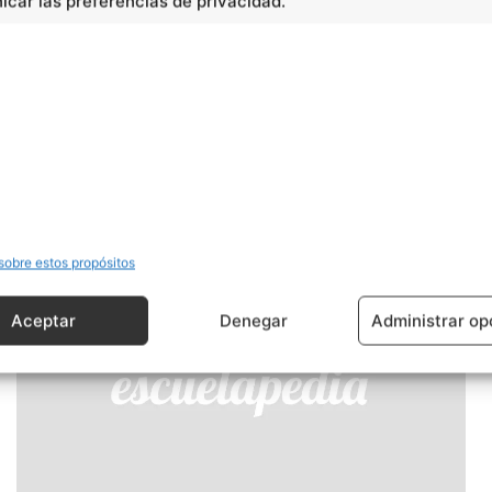
car las preferencias de privacidad.
Ciencias
Transformaciones climáticas
sobre estos propósitos
Aceptar
Denegar
Administrar op