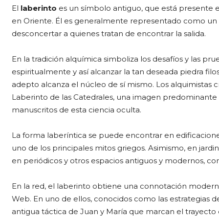
El
laberinto
es un símbolo antiguo, que está presente e
en Oriente. Él es generalmente representado como un
desconcertar a quienes tratan de encontrar la salida.
En la tradición alquímica simboliza los desafíos y las pr
espiritualmente y así alcanzar la tan deseada piedra filo
adepto alcanza el núcleo de sí mismo. Los alquimistas
Laberinto de las Catedrales, una imagen predominante
manuscritos de esta ciencia oculta.
La forma laberíntica se puede encontrar en edificacione
uno de los principales mitos griegos. Asimismo, en jardi
en periódicos y otros espacios antiguos y modernos, c
En la red, el laberinto obtiene una connotación moderna.
Web. En uno de ellos, conocidos como las estrategias d
antigua táctica de Juan y María que marcan el trayecto