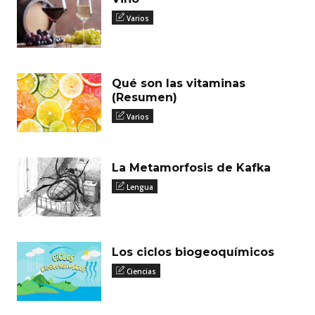
Varios
Qué son las vitaminas
(Resumen)
Varios
La Metamorfosis de Kafka
Lengua
Los ciclos biogeoquímicos
Ciencias