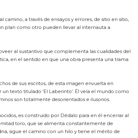
l camino, a través de ensayos y errores, de sitio en sitio,
un plan como otro pueden llevar al internauta a
oveer al sustantivo que complementa las cualidades del
ríntica, en el sentido en que una obra presenta una trama
uchos de sus escritos, de esta imagen envuelta en
n texto titulado ‘El Laberinto’. Él veía el mundo como
aminos son totalmente desorientados e ilusorios.
nocidos, es construido por Dédalo para en él encerrar al
mitad toro, que se alimenta constantemente de
na, sigue el camino con un hilo y tiene el mérito de