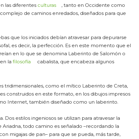
n las diferentes
culturas
, tanto en Occidente como
 complejo de caminos enredados, diseñados para que
uebas que los iniciados debían atravesar para depurarse
sofal, es decir, la perfección. Es en este momento que el
 creían en lo que se denomina Laberinto de Salomón o
 en la
filosofía
cabalista, que encabeza algunos
s tridimensionales, como el mítico Laberinto de Creta,
nes construidos en este formato, en los dibujos impresos
omo Internet, también diseñado como un laberinto.
 Dos estilos ingeniosos se utilizan para atravesar la
e Ariadna, todo camino es señalado –recordando la
 con migajas de pan– para que se pueda, más tarde,