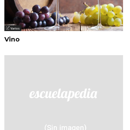
Varios
Vino