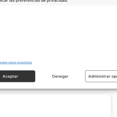
car las preferencias de privacidad.
sobre estos propósitos
Aceptar
Denegar
Administrar op