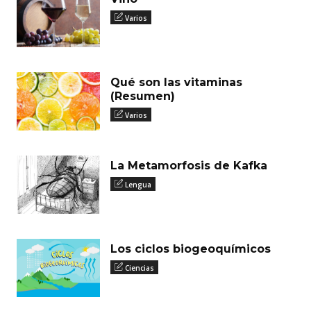
Varios
Qué son las vitaminas
(Resumen)
Varios
La Metamorfosis de Kafka
Lengua
Los ciclos biogeoquímicos
Ciencias