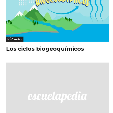
Ciencias
Los ciclos biogeoquímicos