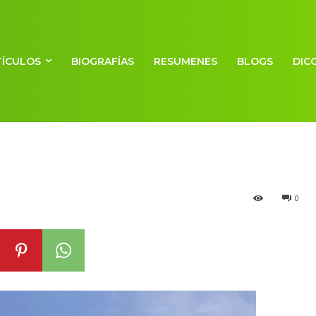
TÍCULOS
BIOGRAFÍAS
RESUMENES
BLOGS
DIC
de peso
0