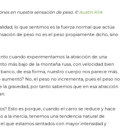
ones en nuestra sensación de peso. ©
Austin Kirk
lidad, lo que sentimos es la fuerza normal que actúa
ensación de peso no es el peso propiamente dicho, sino
ento cuando experimentamos la atracción de una
to más bajo de la montaña rusa, con velocidad bien
el banco, de esa forma, nuestro cuerpo nos parece más
o aumentó? No, el peso no incrementa, pues el peso no
e la gravedad, por tanto sabemos que en esa atracción
an.
os? Esto es porque, cuando el carro se reduce y hace
bido a la inercia, tenemos una tendencia natural de
 el que estamos sentados con mayor intensidad y