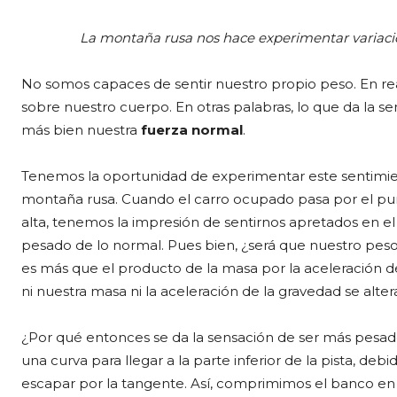
La montaña rusa nos hace experimentar variaci
No somos capaces de sentir nuestro propio peso. En rea
sobre nuestro cuerpo. En otras palabras, lo que da la s
más bien nuestra
fuerza normal
.
Tenemos la oportunidad de experimentar este sentimi
montaña rusa. Cuando el carro ocupado pasa por el pun
alta, tenemos la impresión de sentirnos apretados en 
pesado de lo normal. Pues bien, ¿será que nuestro pes
es más que el producto de la masa por la aceleración d
ni nuestra masa ni la aceleración de la gravedad se alter
¿Por qué entonces se da la sensación de ser más pesad
una curva para llegar a la parte inferior de la pista, de
escapar por la tangente. Así, comprimimos el banco en