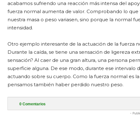
acabamos sufriendo una reacción más intensa del apoy
fuerza normal aumenta de valor. Comprobando lo que 
nuestra masa o peso variasen, sino porque la normal f
intensidad.
Otro ejemplo interesante de la actuación de la fuerza 
Durante la caída, se tiene una sensación de ligereza ex
sensación? Al caer de una gran altura, una persona p
superficie alguna. De ese modo, durante ese intervalo d
actuando sobre su cuerpo. Como la fuerza normal es la 
pensamos también haber perdido nuestro peso.
0
Comentarios
- Publi