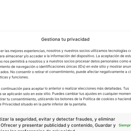
Gestiona tu privacidad
cer las mejores experiencias, nosotros y nuestros socios utilizamos tecnologías 
ara almacenar y/o acceder a la información del dispositivo. La aceptación de est
as nos permitirá a nosotros y a nuestros socios procesar datos personales como e
iento de navegación o identificaciones únicas (IDs) en este sitio y mostrar anun
ados. No consentir o retirar el consentimiento, puede afectar negativamente a ci
ticas y funciones.
 continuación para aceptar lo anterior o realizar elecciones más detalladas. Tus
s se aplicarán solo en este sitio. Puedes cambiar tus ajustes en cualquier momen
tirar tu consentimiento, utilizando los botones de la Política de cookies o haciend
e Privacidad situado en la parte inferior de la pantalla.
izar la seguridad, evitar y detectar fraudes, y eliminar
, Ofrecer y presentar publicidad y contenido, Guardar y
Siempr