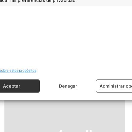
car las preferencias de privacidad.
Artículo siguiente
Mitos y verdades sobre el microondas
sobre estos propósitos
Aceptar
Denegar
Administrar op