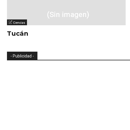
Ciencias
Tucán
- Publicidad -