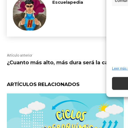
comuni
Escuelapedia
Artículo anterior
¿Cuanto más alto, más dura será la caída?
Leer más 
ARTÍCULOS RELACIONADOS