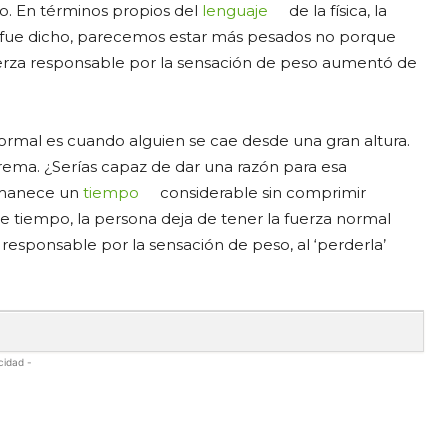
o. En términos propios del
lenguaje
de la física, la
fue dicho, parecemos estar más pesados no porque
uerza responsable por la sensación de peso aumentó de
normal es cuando alguien se cae desde una gran altura.
trema. ¿Serías capaz de dar una razón para esa
ermanece un
tiempo
considerable sin comprimir
e tiempo, la persona deja de tener la fuerza normal
responsable por la sensación de peso, al ‘perderla’
cidad -