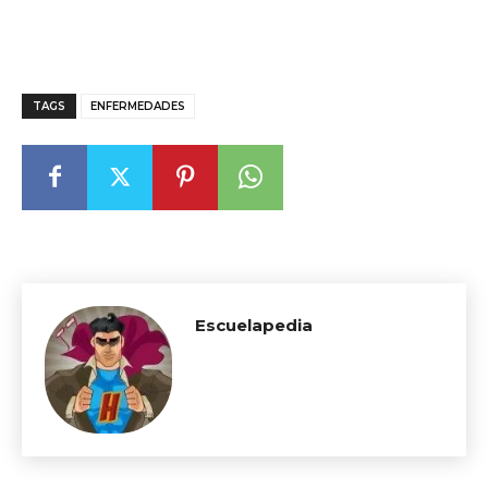
TAGS
ENFERMEDADES
Escuelapedia