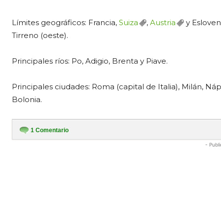
Límites geográficos: Francia,
Suiza
,
Austria
y Esloveni
Tirreno (oeste).
Principales ríos: Po, Adigio, Brenta y Piave.
Principales ciudades: Roma (capital de Italia), Milán, Ná
Bolonia.
1
Comentario
- Publi