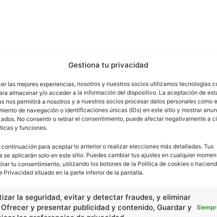
Gestiona tu privacidad
cer las mejores experiencias, nosotros y nuestros socios utilizamos tecnologías 
ara almacenar y/o acceder a la información del dispositivo. La aceptación de est
as nos permitirá a nosotros y a nuestros socios procesar datos personales como e
iento de navegación o identificaciones únicas (IDs) en este sitio y mostrar anun
ados. No consentir o retirar el consentimiento, puede afectar negativamente a ci
ticas y funciones.
 continuación para aceptar lo anterior o realizar elecciones más detalladas. Tus
s se aplicarán solo en este sitio. Puedes cambiar tus ajustes en cualquier momen
tirar tu consentimiento, utilizando los botones de la Política de cookies o haciend
e Privacidad situado en la parte inferior de la pantalla.
izar la seguridad, evitar y detectar fraudes, y eliminar
, Ofrecer y presentar publicidad y contenido, Guardar y
Siempr