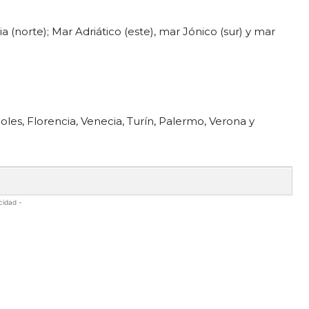
a (norte); Mar Adriático (este), mar Jónico (sur) y mar
poles, Florencia, Venecia, Turín, Palermo, Verona y
cidad -