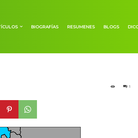
TÍCULOS
BIOGRAFÍAS
RESUMENES
BLOGS
DIC
tálica
1