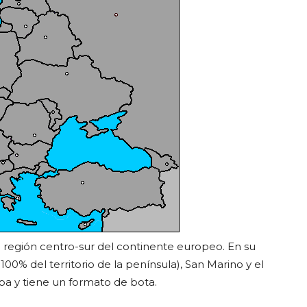
 región centro-sur del continente europeo. En su
l 100% del territorio de la península), San Marino y el
pa y tiene un formato de bota.