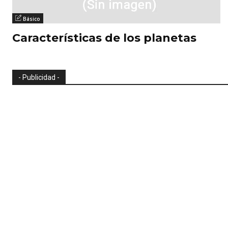
Básico
Características de los planetas
- Publicidad -