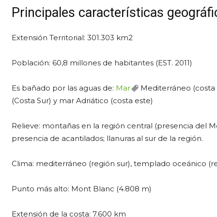
Principales características geográf
Extensión Territorial: 301.303 km2
Población: 60,8 millones de habitantes (EST. 2011)
Es bañado por las aguas de:
Mar
Mediterráneo (costa n
(Costa Sur) y mar Adriático (costa este)
Relieve: montañas en la región central (presencia del M
presencia de acantilados; llanuras al sur de la región.
Clima: mediterráneo (región sur), templado oceánico (re
Punto más alto: Mont Blanc (4.808 m)
Extensión de la costa: 7.600 km