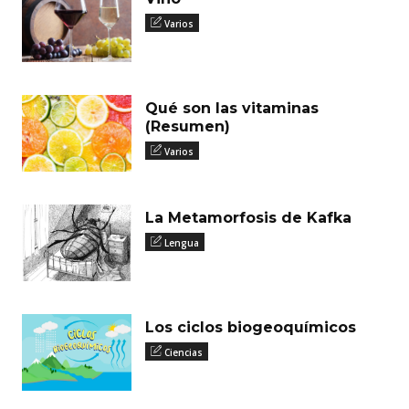
Varios
Qué son las vitaminas
(Resumen)
Varios
La Metamorfosis de Kafka
Lengua
Los ciclos biogeoquímicos
Ciencias