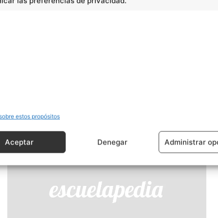
car las preferencias de privacidad.
Artículo siguiente
La Península Arábiga
sobre estos propósitos
Aceptar
Denegar
Administrar op