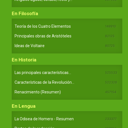
En Filosofía
Teoría de los Cuatro Elementos
149910
Principales obras de Aristóteles
82125
Ideas de Voltaire
80725
En Historia
Las principales características...
525533
Características de la Revolución...
522326
Renacimiento (Resumen)
457154
En Lengua
La Odisea de Homero - Resumen
233377