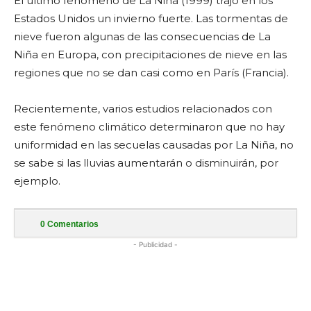
El último fenómeno de La Niña (1999) trajo en los
Estados Unidos un invierno fuerte. Las tormentas de
nieve fueron algunas de las consecuencias de La
Niña en Europa, con precipitaciones de nieve en las
regiones que no se dan casi como en París (Francia).
Recientemente, varios estudios relacionados con
este fenómeno climático determinaron que no hay
uniformidad en las secuelas causadas por La Niña, no
se sabe si las lluvias aumentarán o disminuirán, por
ejemplo.
0
Comentarios
- Publicidad -