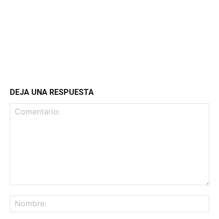
DEJA UNA RESPUESTA
Comentario:
No