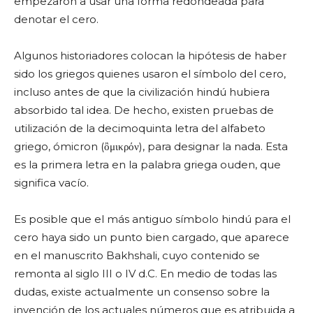
empezaron a usar una forma redondeada para
denotar el cero.
Algunos historiadores colocan la hipótesis de haber
sido los griegos quienes usaron el símbolo del cero,
incluso antes de que la civilización hindú hubiera
absorbido tal idea. De hecho, existen pruebas de
utilización de la decimoquinta letra del alfabeto
griego, ómicron (ὂμικρόν), para designar la nada. Esta
es la primera letra en la palabra griega ouden, que
significa vacío.
Es posible que el más antiguo símbolo hindú para el
cero haya sido un punto bien cargado, que aparece
en el manuscrito Bakhshali, cuyo contenido se
remonta al siglo III o IV d.C. En medio de todas las
dudas, existe actualmente un consenso sobre la
invención de los actuales números que es atribuida a