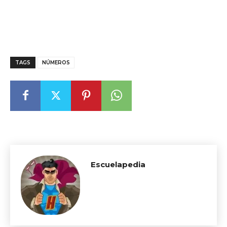
TAGS
NÚMEROS
Escuelapedia