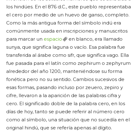
los hindúes. En el 876 d.C., este pueblo representaba
el cero por medio de un huevo de ganso, completo.
Como la más antigua forma del símbolo indú era
comúnmente usada en inscripciones y manuscritos
para marcar un
espacio
en blanco, era llamado
sunya, que significa laguna o vacío. Esa palabra fue
transferida al árabe como sifr, que significa vago. Ella
fue pasada para el latín como zephirum o zephyrum
alrededor del año 1200, manteniéndose su forma
fonética pero no su sentido. Cambios sucesivos de
esas formas, pasando incluso por zeuero, zepiro y
cifre, llevaron a la aparición de las palabras cifra y
cero. El significado doble de la palabra cero, en los
días de hoy, tanto se puede referir al número cero
como al símbolo, una situación que no sucedía en el
original hindú, que se refería apenas al dígito.