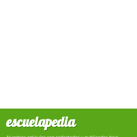
escuelapedia
Nuestros articulos son redactados y publicados bajo