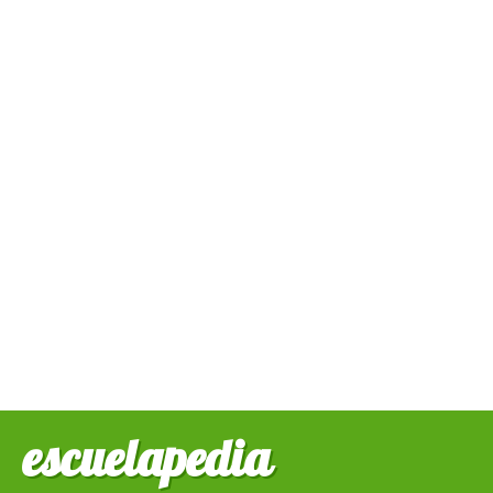
escuelapedia