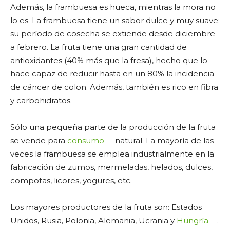
Además, la frambuesa es hueca, mientras la mora no
lo es. La frambuesa tiene un sabor dulce y muy suave;
su período de cosecha se extiende desde diciembre
a febrero. La fruta tiene una gran cantidad de
antioxidantes (40% más que la fresa), hecho que lo
hace capaz de reducir hasta en un 80% la incidencia
de cáncer de colon. Además, también es rico en fibra
y carbohidratos.
Sólo una pequeña parte de la producción de la fruta
se vende para
consumo
natural. La mayoría de las
veces la frambuesa se emplea industrialmente en la
fabricación de zumos, mermeladas, helados, dulces,
compotas, licores, yogures, etc.
Los mayores productores de la fruta son: Estados
Unidos, Rusia, Polonia, Alemania, Ucrania y
Hungría
.