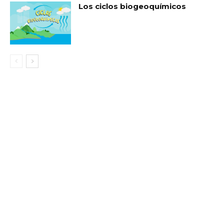
Los ciclos biogeoquímicos