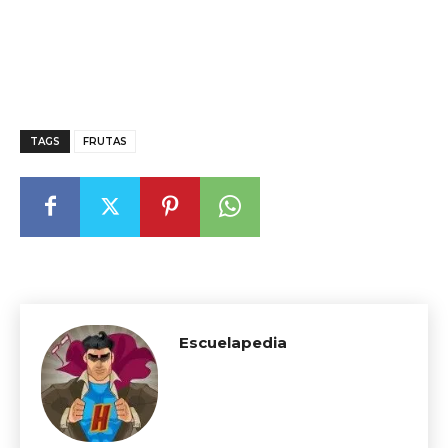
TAGS
FRUTAS
Escuelapedia