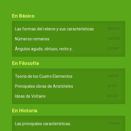
En Básico
Las formas del relieve y sus características
402252
Números romanos
260228
Ángulos agudo, obtuso, recto y...
257661
En Filosofía
Teoría de los Cuatro Elementos
149910
Principales obras de Aristóteles
82125
Ideas de Voltaire
80723
En Historia
Las principales características...
525533