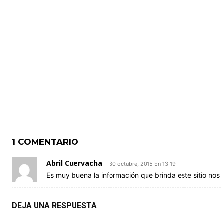
1 COMENTARIO
Abril Cuervacha
30 octubre, 2015 En 13:19
Es muy buena la información que brinda este sitio nos
DEJA UNA RESPUESTA