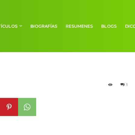
TÍCULOS
BIOGRAFÍAS
RESUMENES
BLOGS
DIC
1