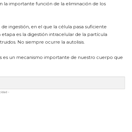
n la importante función de la eliminación de los
 de ingestión, en el que la célula pasa suficiente
a etapa es la digestión intracelular de la partícula
uidos. No siempre ocurre la autolisis.
sis es un mecanismo importante de nuestro cuerpo que
cidad -