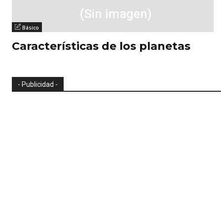
Básico
Características de los planetas
- Publicidad -