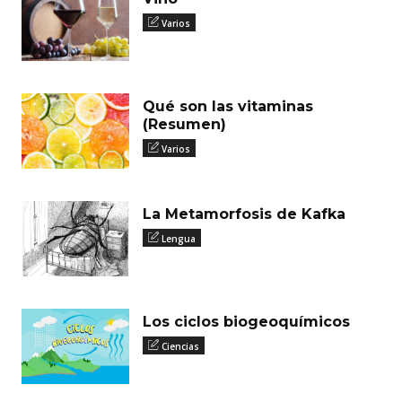
Varios
Qué son las vitaminas
(Resumen)
Varios
La Metamorfosis de Kafka
Lengua
Los ciclos biogeoquímicos
Ciencias