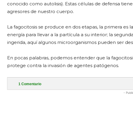
conocido como autolisis). Estas células de defensa tiene
agresores de nuestro cuerpo.
La fagocitosis se produce en dos etapas, la primera es la
energía para llevar a la partícula a su interior; la segund
ingerida, aquí algunos microorganismos pueden ser destr
En pocas palabras, podemos entender que la fagocito
protege contra la invasión de agentes patógenos.
1
Comentario
- Publi