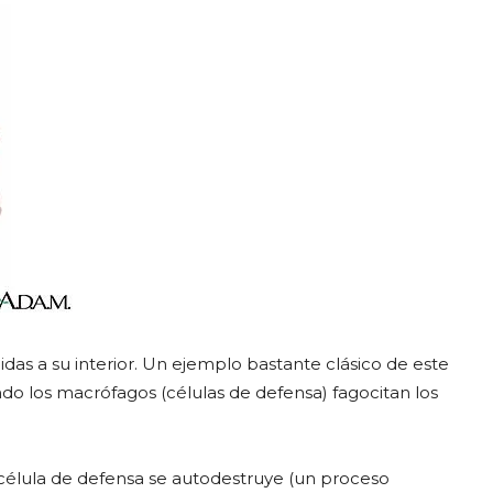
ólidas a su interior. Un ejemplo bastante clásico de este
o los macrófagos (células de defensa) fagocitan los
 célula de defensa se autodestruye (un proceso