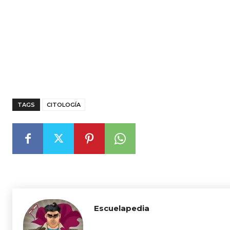
TAGS
CITOLOGÍA
Escuelapedia