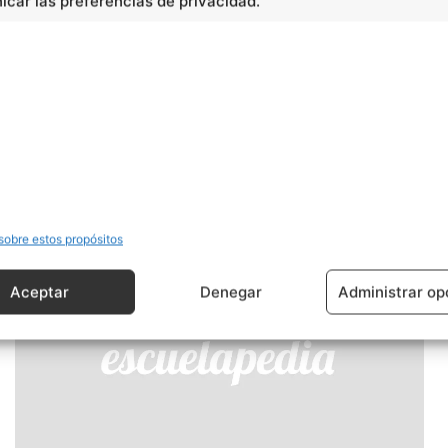
car las preferencias de privacidad.
Básico
Multiplicación y división de
fracciones
sobre estos propósitos
Aceptar
Denegar
Administrar op