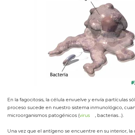
En la fagocitosis, la célula envuelve y envía partículas s
proceso sucede en nuestro sistema inmunológico, cuand
microorganismos patogénicos (
virus
, bacterias…).
Una vez que el antígeno se encuentre en su interior, la