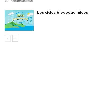
Los ciclos biogeoquímicos