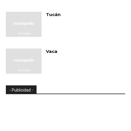
Tucán
Vaca
- Publicidad -