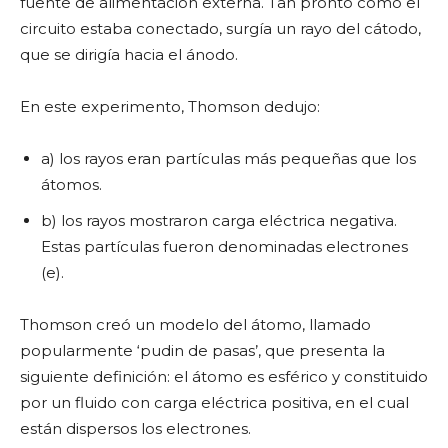
fuente de alimentación externa. Tan pronto como el
circuito estaba conectado, surgía un rayo del cátodo,
que se dirigía hacia el ánodo.
En este experimento, Thomson dedujo:
a) los rayos eran partículas más pequeñas que los
átomos.
b) los rayos mostraron carga eléctrica negativa.
Estas partículas fueron denominadas electrones
(e).
Thomson creó un modelo del átomo, llamado
popularmente ‘pudin de pasas’, que presenta la
siguiente definición: el átomo es esférico y constituido
por un fluido con carga eléctrica positiva, en el cual
están dispersos los electrones.