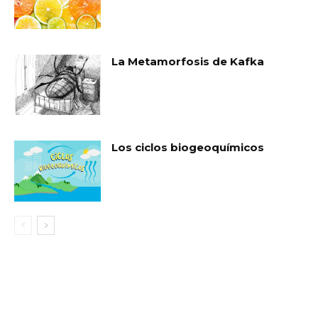
La Metamorfosis de Kafka
Los ciclos biogeoquímicos