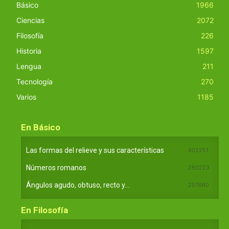
Básico
1966
Ciencias
2072
Filosofía
226
Historia
1597
Lengua
211
Tecnología
270
Varios
1185
En Básico
Las formas del relieve y sus características
402251
Números romanos
260223
Ángulos agudo, obtuso, recto y...
257660
En Filosofía