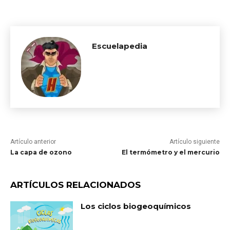
Escuelapedia
Artículo anterior
Artículo siguiente
La capa de ozono
El termómetro y el mercurio
ARTÍCULOS RELACIONADOS
Los ciclos biogeoquímicos