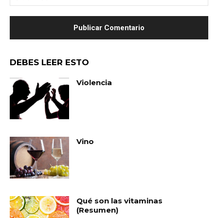
we
DEBES LEER ESTO
Violencia
Vino
Qué son las vitaminas
(Resumen)