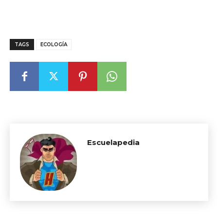
TAGS
ECOLOGÍA
Escuelapedia