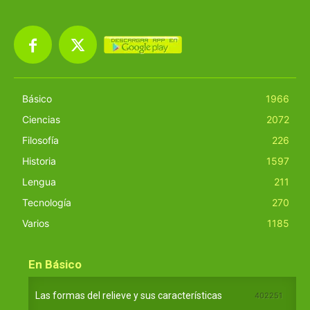
Básico
1966
Ciencias
2072
Filosofía
226
Historia
1597
Lengua
211
Tecnología
270
Varios
1185
En Básico
Las formas del relieve y sus características
402251