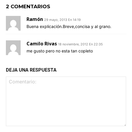
2 COMENTARIOS
Ramón
29 mayo, 2013 En 14:19
Buena explicación.Breve,concisa y al grano.
Camilo Rivas
18 noviembre, 2012 En 22:35
me gusto pero no esta tan copleto
DEJA UNA RESPUESTA
Comentario: