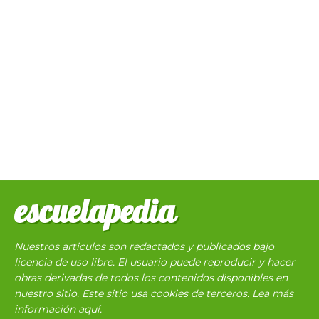
escuelapedia
Nuestros articulos son redactados y publicados bajo
licencia de uso libre. El usuario puede reproducir y hacer
obras derivadas de todos los contenidos disponibles en
nuestro sitio. Este sitio usa cookies de terceros. Lea más
información
aquí
.