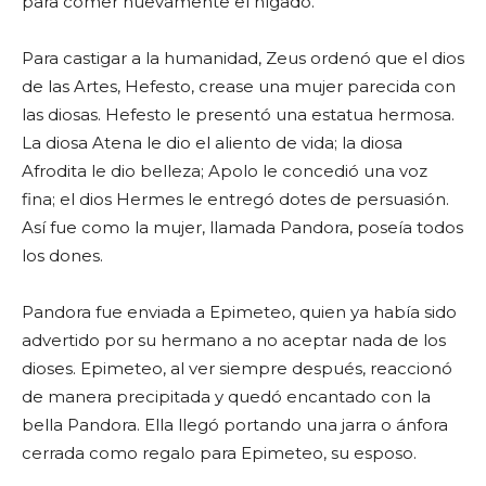
para comer nuevamente el hígado.
Para castigar a la humanidad, Zeus ordenó que el dios
de las Artes, Hefesto, crease una mujer parecida con
las diosas. Hefesto le presentó una estatua hermosa.
La diosa Atena le dio el aliento de vida; la diosa
Afrodita le dio belleza; Apolo le concedió una voz
fina; el dios Hermes le entregó dotes de persuasión.
Así fue como la mujer, llamada Pandora, poseía todos
los dones.
Pandora fue enviada a Epimeteo, quien ya había sido
advertido por su hermano a no aceptar nada de los
dioses. Epimeteo, al ver siempre después, reaccionó
de manera precipitada y quedó encantado con la
bella Pandora. Ella llegó portando una jarra o ánfora
cerrada como regalo para Epimeteo, su esposo.