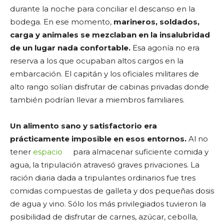
durante la noche para conciliar el descanso en la
bodega. En ese momento,
marineros, soldados,
carga y animales se mezclaban en la insalubridad
de un lugar nada confortable.
Esa agonía no era
reserva a los que ocupaban altos cargos en la
embarcación. El capitán y los oficiales militares de
alto rango solían disfrutar de cabinas privadas donde
también podrían llevar a miembros familiares.
Un alimento sano y satisfactorio era
prácticamente imposible en esos entornos.
Al no
tener
espacio
para almacenar suficiente comida y
agua, la tripulación atravesó graves privaciones. La
ración diaria dada a tripulantes ordinarios fue tres
comidas compuestas de galleta y dos pequeñas dosis
de agua y vino. Sólo los más privilegiados tuvieron la
posibilidad de disfrutar de carnes, azúcar, cebolla,