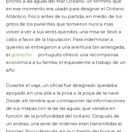
pronto a las aguas del Mar Océano, un término que
en ese momento era usado para designar el Océano
Atlántico. Poco antes de su partida, en medio de los
gritos de los parientes que temieron nunca más
volver a ver a sus seres queridos, una misa se llevó a
cabo a favor de la tripulación. Para indemnizar a
quienes se entregaron a una aventura tan arriesgada,
el
gobierno
portugués ofreció una recompensa
económica a su familia, el equivalente a trabajo de un
año.
Durante el viaje, un oficial fue designado quedaba
apoyado en una silla a la proa o la popa de la nave.
Desde allí tendría que contraponer las informaciones
de sus mapas con la de las aguas, que variaba en
función de la profundidad del océano. Después de
un análisis, una serie de órdenes eran transmitidas al
timonel. Poco después, en la cubierta del buque, el