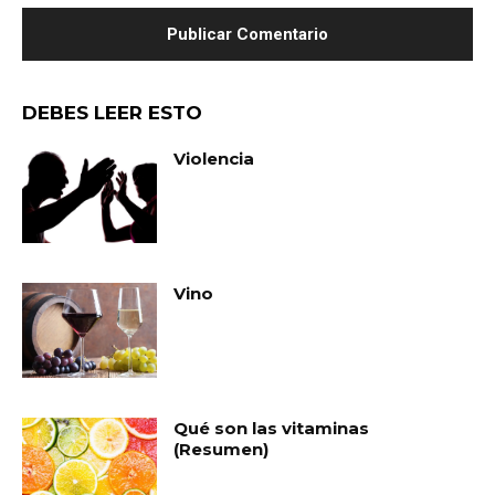
DEBES LEER ESTO
Violencia
Vino
Qué son las vitaminas
(Resumen)