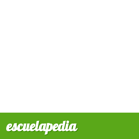
escuelapedia