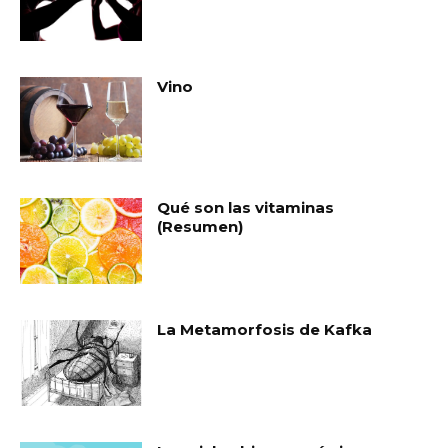
Vino
Qué son las vitaminas
(Resumen)
La Metamorfosis de Kafka