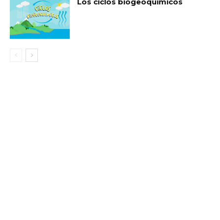
Los ciclos biogeoquímicos