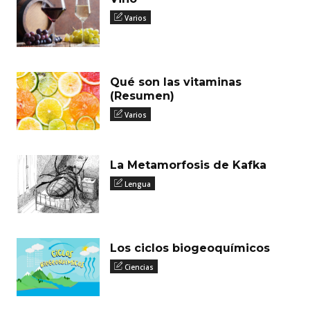
Varios
Qué son las vitaminas
(Resumen)
Varios
La Metamorfosis de Kafka
Lengua
Los ciclos biogeoquímicos
Ciencias