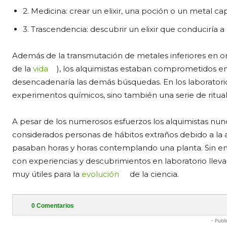
2. Medicina: crear un elixir, una poción o un metal c
3. Trascendencia: descubrir un elixir que conduciría a 
Además de la transmutación de metales inferiores en oro 
de la
vida
), los alquimistas estaban comprometidos en e
desencadenaría las demás búsquedas. En los laboratorio
experimentos químicos, sino también una serie de ritual
A pesar de los numerosos esfuerzos los alquimistas nunc
considerados personas de hábitos extraños debido a la a
pasaban horas y horas contemplando una planta. Sin emb
con experiencias y descubrimientos en laboratorio llev
muy útiles para la
evolución
de la ciencia.
0
Comentarios
- Publi