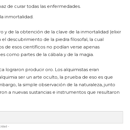
apaz de curar todas las enfermedades.
la inmortalidad.
y de la obtención de la clave de la inmortalidad (elixir
l descubrimiento de la piedra filosofal, la cual
s de esos científicos no podían verse apenas
es como partes de la cábala y de la magia.
a lograron producir oro. Los alquimistas eran
lquimia ser un arte oculto, la prueba de eso es que
argo, la simple observación de la naturaleza, junto
aron a nuevas sustancias e instrumentos que resultaron
cidad -