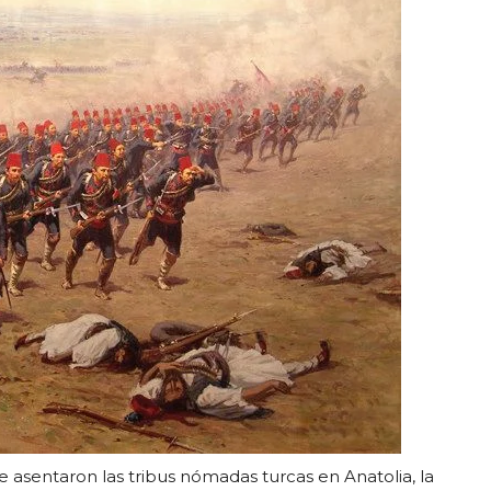
se asentaron las tribus nómadas turcas en Anatolia, la