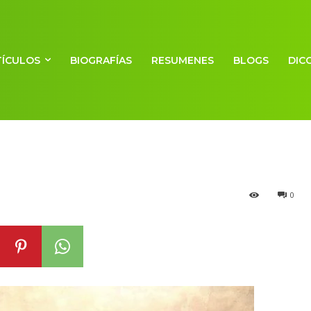
ve del imperio
TÍCULOS
BIOGRAFÍAS
RESUMENES
BLOGS
DIC
0