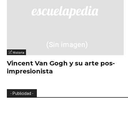
Historia
Vincent Van Gogh y su arte pos-
impresionista
- Publicidad -