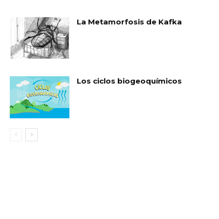
La Metamorfosis de Kafka
Los ciclos biogeoquímicos