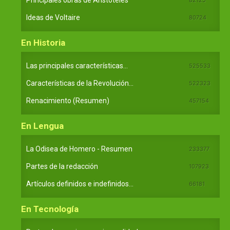
Principales obras de Aristóteles
Ideas de Voltaire
80724
En Historia
Las principales características...
525533
Características de la Revolución...
522323
Renacimiento (Resumen)
457154
En Lengua
La Odisea de Homero - Resumen
233377
Partes de la redacción
107923
Artículos definidos e indefinidos...
66181
En Tecnología