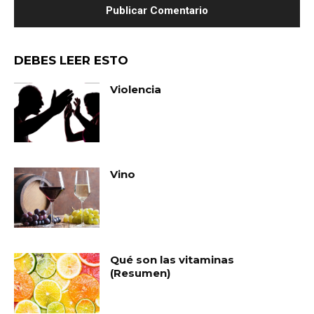
DEBES LEER ESTO
Violencia
Vino
Qué son las vitaminas
(Resumen)