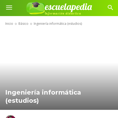
escuelapedia
Información didáctica
Inicio
Básico
Ingeniería informática (estudios)
Ingeniería informática
(estudios)