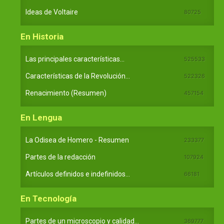
Ideas de Voltaire
80725
En Historia
Las principales características...
525533
Características de la Revolución...
522326
Renacimiento (Resumen)
457154
En Lengua
La Odisea de Homero - Resumen
233377
Partes de la redacción
107924
Artículos definidos e indefinidos...
66181
En Tecnología
Partes de un microscopio y calidad...
369777