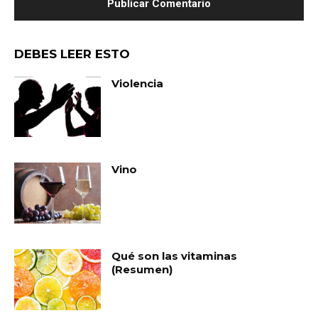
DEBES LEER ESTO
Violencia
Vino
Qué son las vitaminas
(Resumen)