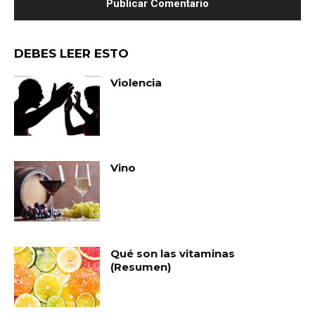
DEBES LEER ESTO
Violencia
Vino
Qué son las vitaminas
(Resumen)