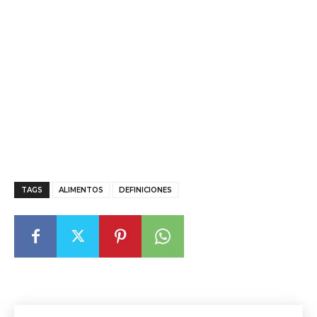
TAGS
ALIMENTOS
DEFINICIONES