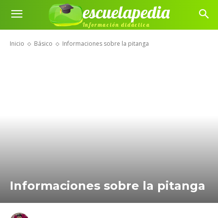
escuelapedia
Información didáctica
Inicio
Básico
Informaciones sobre la pitanga
Informaciones sobre la pitanga