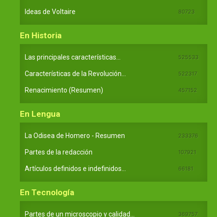
Ideas de Voltaire
80723
En Historia
Las principales características...
525533
Características de la Revolución...
522317
Renacimiento (Resumen)
457152
En Lengua
La Odisea de Homero - Resumen
233376
Partes de la redacción
107921
Artículos definidos e indefinidos...
66181
En Tecnología
Partes de un microscopio y calidad...
369757