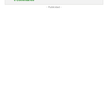
0
Comentarios
- Publicidad -