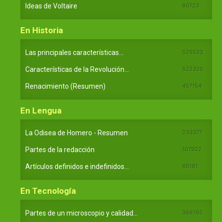
Ideas de Voltaire
80723
En Historia
Las principales características...
525533
Características de la Revolución...
522320
Renacimiento (Resumen)
457154
En Lengua
La Odisea de Homero - Resumen
233377
Partes de la redacción
107922
Artículos definidos e indefinidos...
66181
En Tecnología
Partes de un microscopio y calidad...
369765