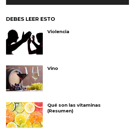
DEBES LEER ESTO
Violencia
Vino
Qué son las vitaminas
(Resumen)